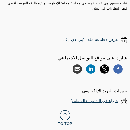
علياء منصور هي كاتبة عمود في مجلة "المجلة" الإخبارية الرائدة باللغة العربية، تُغطي
فيها التطورات في لبنان.
عرض / طباعة ملف "پي. دي. إف."
شارك على مواقع التواصل الاجتماعي
تنبيهات البريد الإلكتروني
خبراء في [القضية / المنطقة]
TO TOP