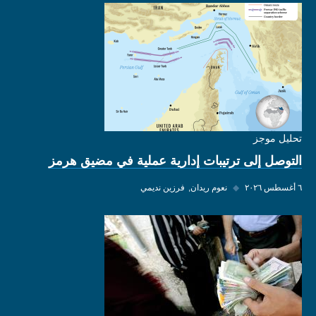
تحليل موجز
التوصل إلى ترتيبات إدارية عملية في مضيق هرمز
٦ أغسطس ٢٠٢٦
◆
نعوم ريدان
فرزين نديمي