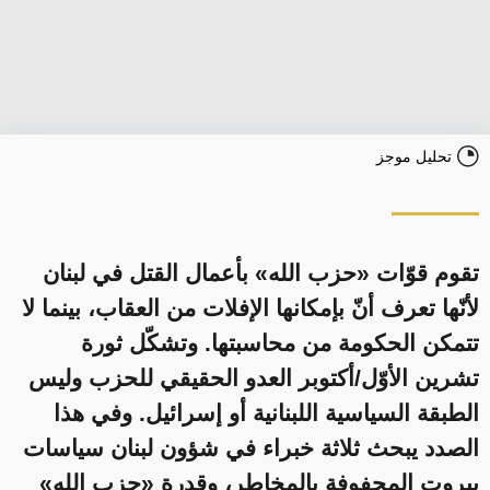
تحليل موجز
تقوم قوّات «حزب الله» بأعمال القتل في لبنان
لأنّها تعرف أنّ بإمكانها الإفلات من العقاب، بينما لا
تتمكن الحكومة من محاسبتها. وتشكّل ثورة
تشرين الأوّل/أكتوبر العدو الحقيقي للحزب وليس
الطبقة السياسية اللبنانية أو إسرائيل. وفي هذا
الصدد يبحث ثلاثة خبراء في شؤون لبنان سياسات
بيروت المحفوفة بالمخاطر، وقدرة «حزب الله»