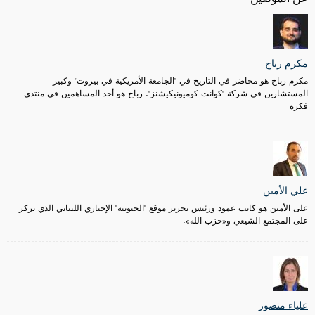
مكرم رباح
مكرم رباح هو محاضر في التاريخ في "الجامعة الأمريكية في بيروت" وكبير
المستشارين في شركة "كوانت كوميونيكيشنز". رباح هو أحد المساهمين في منتدى
فكرة.
علي الأمين
على الأمين هو كاتب عمود ورئيس تحرير موقع "الجنوبية" الإخباري اللبناني الذي يركز
على المجتمع الشيعي و«حزب الله».
علياء منصور