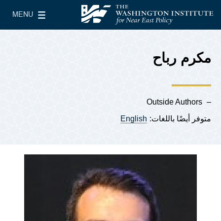
Skip to main content
MENU
معهد واشنطن لسياسات الشرق الأدنى
le Main Menu
مكرم رباح
Outside Authors
متوفر أيضًا باللغات:
English