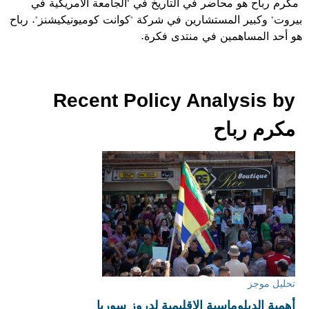
مكرم رباح هو محاضر في التاريخ في "الجامعة الأمريكية في
بيروت" وكبير المستشارين في شركة "كوانت كوميونيكيشنز". رباح
هو أحد المساهمين في منتدى فكرة.
Recent Policy Analysis by
مكرم رباح
تحليل موجز
أهمية الدبلوماسية الإقليمية لدروز سوريا