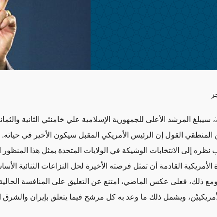
ز
في عام 2021، سيبلغ المرشد الأعلى للجمهورية الإسلامية علي خامنئي الثانية والثم
 المنطقي القول إن الرئيس الأمريكي المقبل سيكون الأخير في حياته. وي
 نظره إلى الانتخابات الوشيكة في الولايات المتحدة بمثل هذا المنظور
ة الأمريكية القادمة أن تمثل فرصته الأخيرة لحل النزاعات الثنائية الأساس
 ومع ذلك، فعلى عكس الماضي، امتنع عن التعليق على المنافسة الحالية
لأمريكييْن، ويشمل ذلك ما وعد به كل مرشح فيما يتعلق بإيران والشرق 