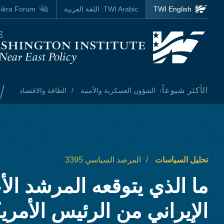
Skip to main content
TWI English
TWI Arabic:
اللغة العربية
ikra Forum
Homepage
/
الأكثر شيوعاً:
الشؤون العسكرية والأمنية
الطاقة والاقتصاد
تحليل السياسات
المرصد السياسي 3395
ما الذي يتوقعه المرشد الأ
الإيراني من الرئيس الأمر