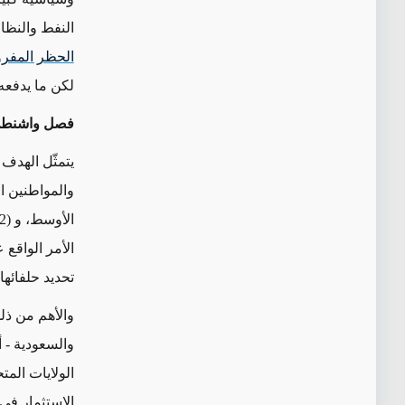
النفط والنظا
الحظر المفر
لكن ما يدفعه 
فصل واشنطن
يتمثّل الهدف 
الأمر الواقع 
تحديد حلفائها
والأهم من ذل
والسعودية - أ
الولايات المت
الاستثمار في