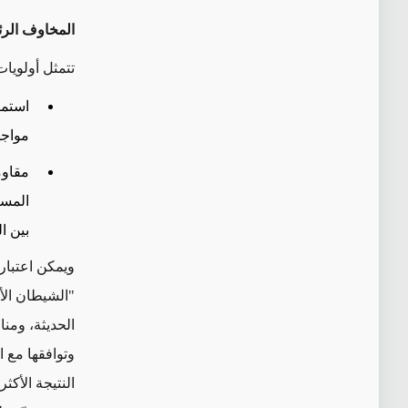
المخاوف الرئ
تتمثل أولويات
استمر
مواجه
مقاوم
بين ا
ويمكن اعتبار ا
"الشيطان الأ
الحديثة، ومنا
وتوافقها مع ا
النتيجة الأكث