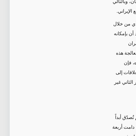
ن، وبالتالي
الإيراني.
أي من خلال
أن بإمكانه
ران
عالجة هذه
، فإن
علاقات إلى
الثاني غير
صدّق أبداً
 دامت أربعة