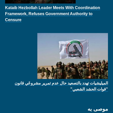
Kataib Hezbollah Leader Meets With Coordination
Framework, Refuses Government Authority to
Censure
الميليشيات تهدد بالتصعيد حال عدم تمرير مشروعَي قانون
"قوات الحشد الشعبي"
موصى به