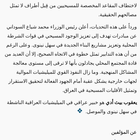
لاختطاف المقاعد المخصصة للمسيحيين من قِبل أطراف لا تمثل
مصالحهم الحقيقية
.
ورداً على هذه التحديات، أعلن رئيس الوزراء محمد شياع السوداني
عن مبادرات تهدف إلى تعزيز الوجود المسيحي في قوات الشرطة
المحلية وتعزيز مشاريع البناء الجديدة في سهل نينوى. وعلى الرغم
من أن هذه التدابير تمثل خطوة في الاتجاه الصحيح، إلا أن العديد من
قادة المجتمع المحلي يجادلون بأنها لا ترقى إلى مستوى معالجة
المشاكل المنهجية. وما زال النفوذ القوي للميليشيات الموالية
لجهات خارجية يشكل عقبة أمام الجهود الفعالة لتحقيق الاستقرار
وتمثيل الأقليات المسيحية في العراق
.
يعقوب بيث أدي
هو
خبير عراقي في الميليشيات العراقية الناشطة
في سهل نينوى والموصل.
عن المؤلفين