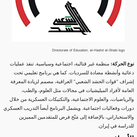
Directorate of Education, al-Hashd al-Shabi logo
نوع الحركة:
منظمة غير قتالية، اجتماعية وسياسية. تنفذ عمليات
دعائية وأنشطة مضادة للسرديات. كما هي برنامج تعليمي
تحت
إشراف "قوات الحشد
الشعبي" العراقية،
مصمم
لزيادة المعرفة
العامة لأفراد الميليشيات في مجالات مثل العلوم، والطب،
والرياضيات، والعلوم الاجتماعية، والتكتيكات العسكرية من خلال
دورات وفعاليات اجتماعية. ويشمل البرنامج أيضاً التدريب العسكري
والاستخباراتي، بالإضافة إلى مَنْح
فرص
للمتقدمين المميزين
للدراسة في إيران.