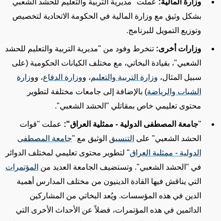
وزارة المالية:
عملت
"مديرية التربية والتعليم للحشد الشعبي"
بشكل وثيق مع وزارة المالية في الحكومة الاتحادية لتخصيص
وتوزيع التمويل للبرنامج.
وزارات أخرى:
تنخرط وفود من
"مديرية التربية والتعليم للحشد
الشعبي"
، بقيادة البخاتي، مع مختلف الكيانات الحكومية (على
سبيل المثال،
وزارة التربية والتعليم
، و
وزارة الدفاع
، وو
زارة
الشباب والرياضة
) بالإضافة إلى جامعات مختلفة
لتطوير
محتوى تعليمي
خاص ب
مقاتلي "الحشد الشعبي".
"
جامعة المصطفى الدولية - ممثلية العراق":
عملت "قوات
الحشد الشعبي" على
التنسيق
الوثيق مع "
جامعة المصطفى
الدولية - ممثلية العراق
" لتطوير محتوى تعليمي لمختلف الدوائر
في "الحشد الشعبي"
. وتستضيف الجامعة العديد من
المؤتمرات
التي يناقش فيها القادة الدينيون من مختلف المدارس أهمية
الدين في هذه المؤسسات. ويُعد البخاتي من المشاركين
الدائمين في هذه المؤتمرات، فضلاً عن الأحداث الأخرى التي