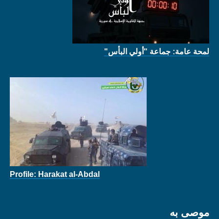
لمحة عامة: جماعة "أولي البأس"
Profile: Harakat al-Abdal
موصى به