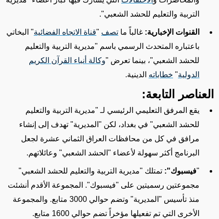
التربية والتعليم للحشد الشعبي"
.
القنوات الإخبارية:
غالباً ما
تصف
"
قناة الاتجاه الفضائية
" البخاتي
باعتباره المتحدث الرسمي باسم
"مديرية التربية والتعليم
للحشد الشعبي"
، بينما تعرض "
وكالة أنباء القرآن الكريم
الدولية
"
خطاباته
الدينية.
العناصر التابعة:
يقع المرفق التعليمي الرئيسي لـ "مديرية التربية والتعليم
للحشد الشعبي" في بغداد، لكن "المديرية" تهدف إلى إنشاء
مرافق في كل من محافظات العراق الثماني عشرة لجعل
البرنامج أكثر سهولة لأعضاء
"الحشد الشعبي
" وعائلاتهم.
"
فيسبوك":
تمتلك
"مديرية التربية والتعليم للحشد الشعبي"
مجموعتين رسميتين
على "فيسبوك".
المجموعة
الأقدم
أنشئت
منذ
تأسيس
"المديرية"
وتضم
حوالي 3000 متابع. والمجموعة
الأخرى التي تم
تفعيلها
مؤخراً
تضم
حوالي 1600 متابع.