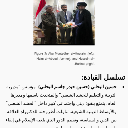
Figure 2: Abu Muntadher al-Husseini (left),
Naim al-Aboudi (center), and Hussein al-
Bukhati (right).
تسلسل القيادة:
حسين البخاتي (حسين حيدر جاسم البخاتي):
مؤسس
"مديرية
التربية والتعليم للحشد الشعبي" والمتحدث باسمها ومديرها
العام
. يتمتع بنفوذ ديني واجتماعي كبير داخل "الحشد الشعبي"
والأوساط
الدينية
الشيعية. تناولت أطروحته للدكتوراه العلاقة
بين الدين والسياسة،
وتقييم الدور الذي يلعبه
الإسلام في
إبقاء