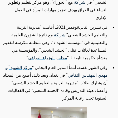
الشعبي" في
شراكة
مع "الحوراء"، وهو مركز لتعليم
وتطوير
النساء
في العراق بهدف تعزيز مهارات المرأة في العمل
الإداري.
في تشرين الثاني/نوفمبر 2021، أقامت "مديرية التربية
والتعليم للحشد الشعبي"
شراكة
مع
دائرة الشؤون العلمية
والتعليمية في
"مؤسسة الشهداء"، وهي منظمة مكرسة لتقديم
المساعدة
لعائلات قتلى "الحشد الشعبي"
. والمؤسسة هي
منشأة حكومية تابعة لـ "
مجلس الوزراء العراقي
".
وفي الشهر نفسه، أنشأ المدير العام البخاتي "
مركز الشهيد أبو
مهدي المهندس الثقافي
" في بغداد. وبعد ذلك، أصبح من المعتاد
أن يشارك طلاب "مديرية التربية والتعليم للحشد الشعبي"
وأعضاء هيئة التدريس وقادة "الحشد الشعبي" في
الفعاليات
السنوية تحت رعاية المركز.