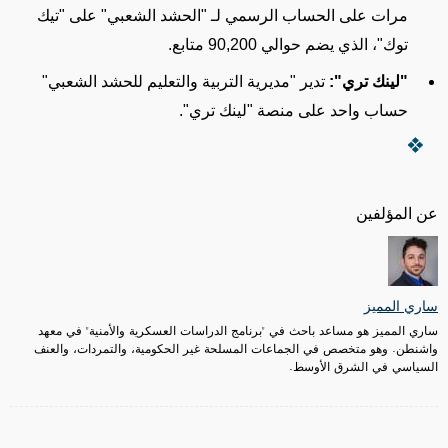
مرات
على الحساب الرسمي لـ "الحشد الشعبي" على "تيك
توك"
، الذي يضم حوالي
90,200
متابع.
"
لينك تري
":
تدير
"مديرية التربية والتعليم للحشد الشعبي"
حساب
واحد على منصة "لينك تري
".
عن المؤلفين
ساري المميز
ساري المميز هو مساعد باحث في "برنامج الدراسات العسكرية والأمنية" في معهد
واشنطن. وهو متخصص في الجماعات المسلحة غير الحكومية، والتمردات، والعنف
السياسي في الشرق الأوسط.