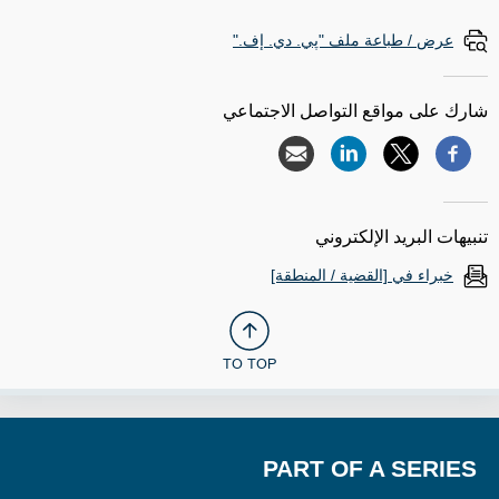
عرض / طباعة ملف "پي. دي. إف."
شارك على مواقع التواصل الاجتماعي
تنبيهات البريد الإلكتروني
خبراء في [القضية / المنطقة]
TO TOP
PART OF A SERIES