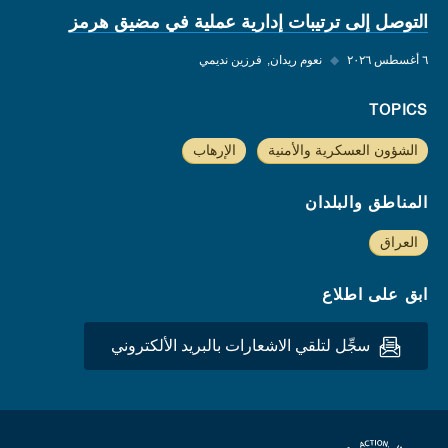
التوصل إلى ترتيبات إدارية عملية في مضيق هرمز
٦ أغسطس ٢٠٢٦
◆
نعوم ريدان
فرزين نديمي
TOPICS
الشؤون العسكرية والأمنية
الإرهاب
المناطق والبلدان
العراق
ابق على اطلاع
سجِّل لتلقي الاشعارات بالبريد الألكتروني