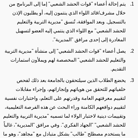
يتم إحالة أعضاء "قوات الحشد الشعبي" إما إلى البرنامج من
خلال مشرف/قائد اللواء الذي ينتمون إليه، أو يطلبون الإذن
بالتسجيل. وبعد الموافقة، تُنسق "مديرية التربية والتعليم
للحشد الشعبي" مع اللواء الذي ينتمي إليه العضو لتسهيل
المغادرة إلى إحدى مرافق "المديرية".
يصل أعضاء "قوات الحشد الشعبي" إلى منشأة "مديرية التربية
والتعليم للحشد الشعبي" المخصصة لهم ويملأون
استمارات
التقديم
.
يخضع الطلاب الذين سيلتحقون بالجامعة بعد ذلك لفحص
خلفياتهم للتحقق من هوياتهم وإنجازاتهم، وإجراء مقابلات
لتقييم معرفتهم العامة وقدرتهم على التعلم، و
اختبارات
نفسية
لتقييم دوافعهم الكامنة وراء البحث عن هذه الفرصة التعليمية،
وتقييمات دينية لاختبار الولاء لما تسميه "مديرية التربية والتعليم
للحشد الشعبي" "الجهاد الفكري". وفي مرافق "المديرية"، غالباً
ما يستخدم مصطلح "طالب" بشكل متبادل مع "مجاهد"، وهو ما