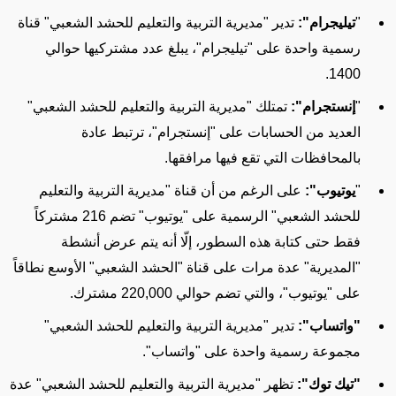
"
تيليجرام":
تدير
"مديرية التربية والتعليم للحشد الشعبي" قناة
رسمية واحدة على "تيليجرام
"، يبلغ عدد مشتركيها
حوالي
1400.
"
إنستجرام":
تمتلك
"مديرية التربية والتعليم للحشد الشعبي"
العديد من الحسابات على "إنستجرام"،
ترتبط عادة
بالمحافظات التي تقع فيها مرافقها.
"
يوتيوب":
على الرغم من أن قناة "مديرية التربية والتعليم
للحشد الشعبي" الرسمية على "يوتيوب"
تضم
216 مشتركاً
فقط حتى كتابة هذه السطور، إلّا أنه
يتم عرض أنشطة
"المديرية" عدة مرات على قناة
"الحشد الشعبي
" الأوسع نطاقاً
على "يوتيوب"، والتي
تضم
حوالي
220,000
مشترك.
"واتساب":
تدير
"مديرية التربية والتعليم للحشد الشعبي"
مجموعة رسمية واحدة على "واتساب".
"تيك توك":
تظهر "مديرية التربية والتعليم للحشد الشعبي" عدة