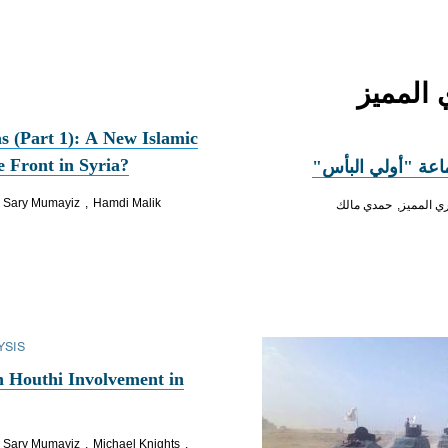
as (Part 1): A New Islamic
e Front in Syria?
اعة "أولي البأس"
Sary Mumayiz
Hamdi Malik
ي المميز
حمدي مالك
YSIS
 Houthi Involvement in
Sary Mumayiz
Michael Knights