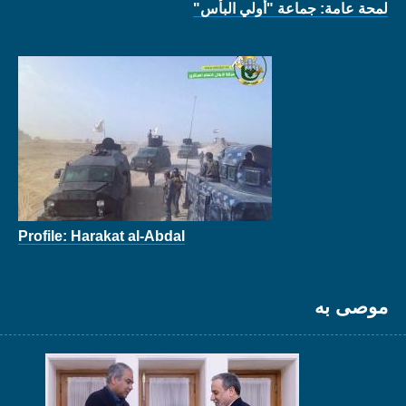
لمحة عامة: جماعة "أولي البأس"
Profile: Harakat al-Abdal
موصى به