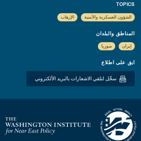
TOPICS
الشؤون العسكرية والأمنية
الإرهاب
المناطق والبلدان
إيران
سوريا
ابق على اطلاع
سجِّل لتلقي الاشعارات بالبريد الألكتروني
Homepage