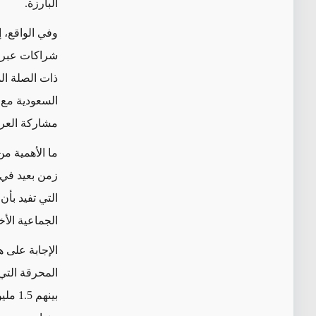
البارزة.
وفي الواقع، 
شراكات عبر ا
ذات الصلة ال
السعودية مع
مشاركة العرب
ما الأهمية م
زمن بعيد في 
التي تفيد بأن
الجماعية الأ
الإجابة على 
بينهم 1.5 مليون طفل، لأن الدروس المستفادة منها تنطبق على جميع الشعوب.