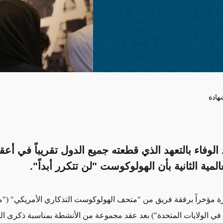
هادة
ْد الوفاء بالتعهد الذي قطعته جميع الدول تقريباً في أع
لمية الثانية بأن الهولوكوست "لن تتكرر أبداً".
رة مؤخراً برفقة فريق من
"متحف الهولوكوست التذكاري الأمريكي" (
"م
في
الولايات المتحدة") بعد عقد مجموعة من الأنشطة بمناسبة ذكرى
ال