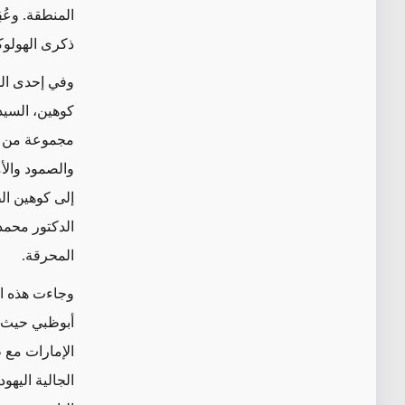
المنطقة.
وعُ
ذكرى الهولوك
وفي إحدى الم
كوهين، السيد
والصمود والأ
إلى كوهين ال
الدكتور محمد 
المحرقة.
وجاءت هذه ا
أبوظبي حيث ا
الإمارات مع 
الجالية اليهو