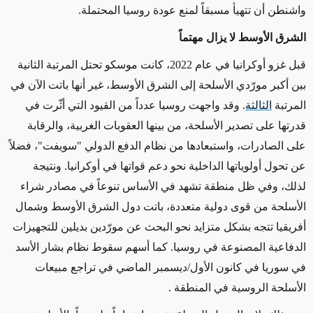
واشنطن أن تتهيأ مسبقاً لمنع عودة روسيا المحتملة
.
الشرق الأوسط لا يزال مهتماً
قبل غزو أوكرانيا في عام 2022، كانت موسكو تحتل المرتبة الثانية
بين أكبر مورّدي الأسلحة إلى الشرق الأوسط، غير أنها باتت الآن في
المرتبة
الثالثة
. وقد واجهت روسيا عدداً من القيود التي أثّرت في
قدرتها على تصدير الأسلحة، من بينها العقوبات الغربية، والرقابة
على الصادرات، واستبعادها من نظام الدفع الدولي
"
سويفت
"
، فضلاً
عن تحول أولوياتها الداخلية نحو دعم قواتها في أوكرانيا
.
ونتيجة
لذلك، وفي ظل منطقة تشهد في الأساس تنوعاً في مصادر شراء
الأسلحة من قوى دولية متعددة، باتت دول الشرق الأوسط وشمال
أفريقيا تتجه بشكل متزايد نحو البحث عن مورّدين بديلين للتجهيزات
الدفاعية المصنوعة في روسيا
.
كما أسهم سقوط نظام بشار الأسد
في سوريا في كانون الأول/ديسمبر الماضي في
تراجع مبيعات
الأسلحة الروسية في المنطقة .