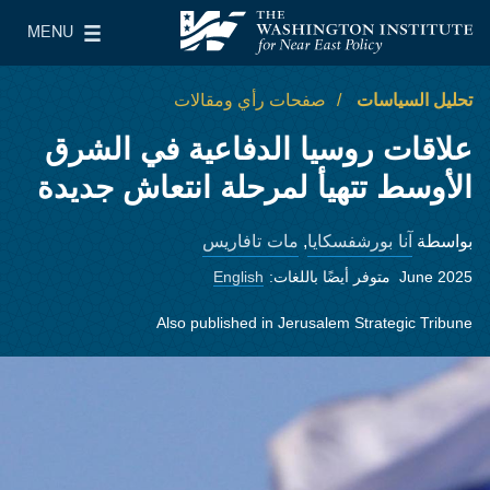
Skip to main conten
MENU
معهد واشنطن لسياسات الشرق الأدنى
le Main Menu
تحليل السياسات
صفحات رأي ومقالات
علاقات روسيا الدفاعية في الشرق
الأوسط تتهيأ لمرحلة انتعاش جديدة
آنا بورشفسكايا
مات تافاريس
بواسطة
,
June 2025
متوفر أيضًا باللغات:
English
Also published in
Jerusalem Strategic Tribune