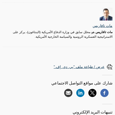
مات تافاريس
مات تافاريس
هو محلل سابق في وزارة الدفاع الأمريكية (البنتاغون)، يركز على
الاستراتيجية العسكرية الروسية والسياسة الخارجية الأمريكية.
عرض / طباعة ملف "پي. دي. إف."
شارك على مواقع التواصل الاجتماعي
تنبيهات البريد الإلكتروني