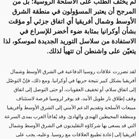
لم يختف الطلب على الأسلحة الروسية؛ بل من
المرجح أن يعتبر المسؤولون في منطقة الشرق
الأوسط وشمال أفريقيا أي اتفاق جزئي أو مؤقت
بشأن أوكرانيا بمثابة ضوء أخضر للإسراع في
الاستفادة من سلاسل التوريد الجديدة لموسكو، لذا
يتعيّن على واشنطن أن تتهيأ لذلك.
لقد تضررت علاقات روسيا الدفاعية في الشرق الأوسط وشمال
أفريقيا بشكل كبير نتيجة حربها في أوكرانيا. ومع ذلك، فإنّ التوصّل
إلى اتفاق سلام، أو تخفيف العقوبات، أو حتى التوصل إلى اتفاق
وقف إطلاق نار طويل الأمد، قد يوفر لروسيا فرصة لاستئناف
مبيعات الأسلحة وتقديم الدعم الأمني إلى الشرق الأوسط وأفريقيا
ومنطقة المحيطين الهندي والهادئ. وقد يُفاجَأ الغرب بمدى السرعة
التي قد يسعى بها شركاؤه التقليديون في الشرق الأوسط وشمال
أفريقيا إلى إعادة تطبيع العلاقات مع روسيا. وعليه، يجب على