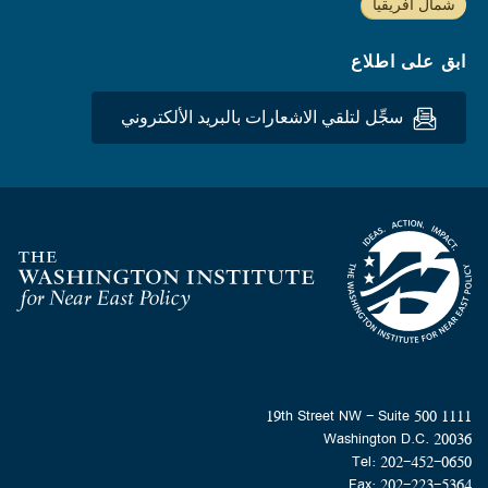
شمال أفريقيا
ابق على اطلاع
سجِّل لتلقي الاشعارات بالبريد الألكتروني
Homepage
1111 19th Street NW - Suite 500
Washington D.C. 20036
Tel: 202-452-0650
Fax: 202-223-5364