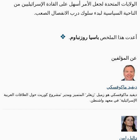
الولايات المتحدة لجعل الأمر أسهل على القادة الإسرائيليين من
الناحية السياسية لبدء سلوك درب الانفصال الصعب.
أعدت هذا الملخص
باسيا روزنباوم
.
عن المؤلفين
ديفيد ماكوفسكي
ديفيد ماكوفسكي هو زميل "زيغلر" المتميز ومدير "مشروع كوريت حول العلاقات العربية
الإسرائيلية" في معهد واشنطن.
داليا رابين