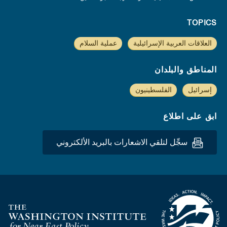
TOPICS
العلاقات العربية الإسرائيلية
عملية السلام
المناطق والبلدان
إسرائيل
الفلسطينيون
ابق على اطلاع
سجِّل لتلقي الاشعارات بالبريد الألكتروني
Homepage