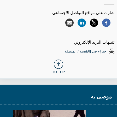
شارك على مواقع التواصل الاجتماعي
تنبيهات البريد الإلكتروني
خبراء في [القضية / المنطقة]
TO TOP
موصى به