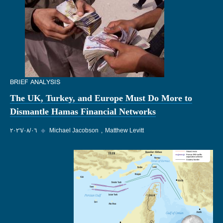
BRIEF ANALYSIS
The UK, Turkey, and Europe Must Do More to
Dismantle Hamas Financial Networks
Matthew Levitt
Michael Jacobson
◆
٠٦‏/٠٨‏/٢٠٢٦