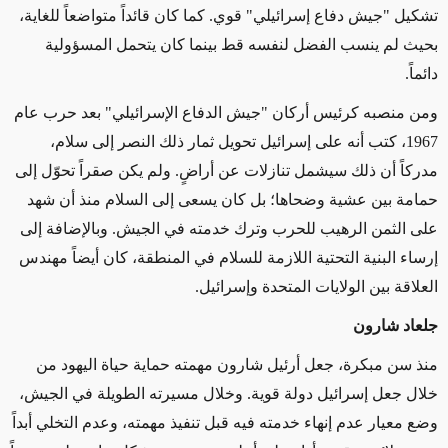
تشكيل "جيش دفاع إسرائيلي" قوي. كما كان قائداً متواضعاً للغاية،
بحيث لم ينسب الفضل لنفسه قط بينما كان يتحمل المسؤولية
دائماً.
ومن منصبه كرئيس أركان "جيش الدفاع الإسرائيلي" بعد حرب عام
1967، كتب أنه على إسرائيل تحويل ثمار ذلك النصر إلى سلام،
مدركاً أن ذلك سيشمل تنازلات عن أراضٍ. ولم يكن صقراً تحوّل إلى
حمامة بين عشية وضحاها؛ بل كان يسعى إلى السلام منذ أن شهد
على الثمن الرهيب للحرب وترك خدمته في الجيش. وبالإضافة إلى
إرساء البنية التحتية اللازمة للسلام في المنطقة، كان أيضاً مهندس
العلاقة بين الولايات المتحدة وإسرائيل.
جلعاد شارون
منذ سن مبكرة، جعل أرئيل شارون مهمته حماية حياة اليهود من
خلال جعل إسرائيل دولة قوية. وخلال مسيرته الطويلة في الجيش،
وضع معيار عدم إنهاء خدمته فيه قبل تنفيذ مهمته، وعدم التخلي أبداً