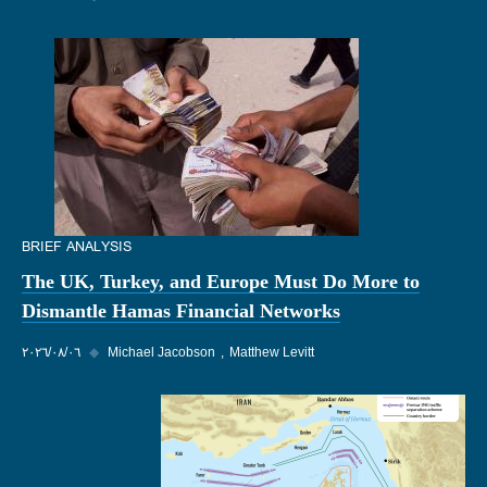
BRIEF ANALYSIS
The UK, Turkey, and Europe Must Do More to
Dismantle Hamas Financial Networks
Matthew Levitt
Michael Jacobson
◆
٠٦‏/٠٨‏/٢٠٢٦