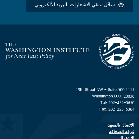
سجِّل لتلقي الاشعارات بالبريد الألكتروني
Homepage
1111 19th Street NW - Suite 500
Washington D.C. 20036
Tel: 202-452-0650
Fax: 202-223-5364
الاتصال بالمعهد
Footer contact links
غرفة الصحافة
الاشتراك