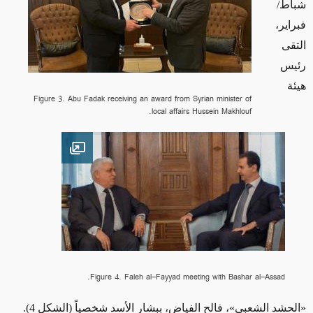
شباط
/
فبراير،
التقى
رئيس
هيئة
Figure 3. Abu Fadak receiving an award from Syrian minister of
local affairs Hussein Makhlouf.
Open image
Figure 4. Faleh al-Fayyad meeting with Bashar al-Assad.
«الحشد الشعبي»
، فالح الفياض، ببشار الأسد شخصياً
(الشكل 4)
.