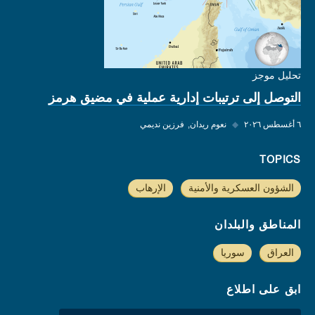
تحليل موجز
التوصل إلى ترتيبات إدارية عملية في مضيق هرمز
٦ أغسطس ٢٠٢٦
◆
نعوم ريدان
فرزين نديمي
TOPICS
الشؤون العسكرية والأمنية
الإرهاب
المناطق والبلدان
العراق
سوريا
ابق على اطلاع