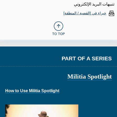
تنبيهات البريد الإلكتروني
خبراء في [القضية / المنطقة]
TO TOP
PART OF A SERIES
Militia Spotlight
How to Use Militia Spotlight