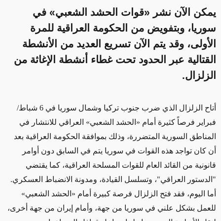
يمكن الآن نشر «قوات الحشد الشعبي» في
سوريا، وبتفويض من الحكومة العراقية للمرة
الأولى، وقد يتم الآن تسريع العديد من الأنشطة
القتالية عبر الحدود تحت غطاء أنشطة الإغاثة من
الزلزال.
أتاح الزلزال الذي ضرب جنوب تركيا وشمال سوريا في
6
شباط
/
فبراير فرصاً كثيرة أمام
«الحشد الشعبي»
العراقي للانتشار في
المناطق السورية المتضررة، وذلك بموافقة الحكومة العراقية
بعد
أن كان تواجد هذه القوات في سوريا يتم في السابق دون أوامر
قانونية من القائد العام للقوات المسلحة العراقية،
كما يقتضي
"الدستور العراقي"،
وتسلسل
القيادة، ومدونة الانضباط العسكري
.
أما اليوم، فقد
فتح الزلزال
فرصة كبيرة
أمام
«الحشد الشعبي»
للعمل بشكل علني في سوريا من جهة، وأمام إيران
من جهة أخرى،