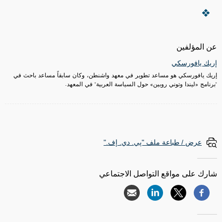
عن المؤلفين
إريك يافورسكي
إريك يافورسكي هو مساعد تطوير في معهد واشنطن، وكان سابقاً مساعد باحث في
"برنامج «ليندا وتوني روبين» حول السياسة العربية" في المعهد.
عرض / طباعة ملف "پي. دي. إف."
شارك على مواقع التواصل الاجتماعي