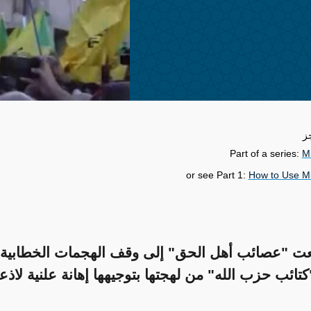
ز
Part of a series:
Mi
or see Part 1:
How to Use Mil
ت "عصائب أهل الحق" إلى وقف الهجمات الخطابية،
ائب حزب الله" من لهجتها بتوجيهها إهانة علنية لاذع