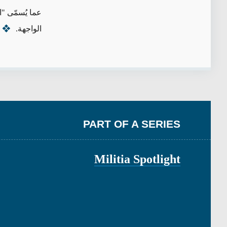
عما يُسمّى "ا
الواجهة.
PART OF A SERIES
Militia Spotlight