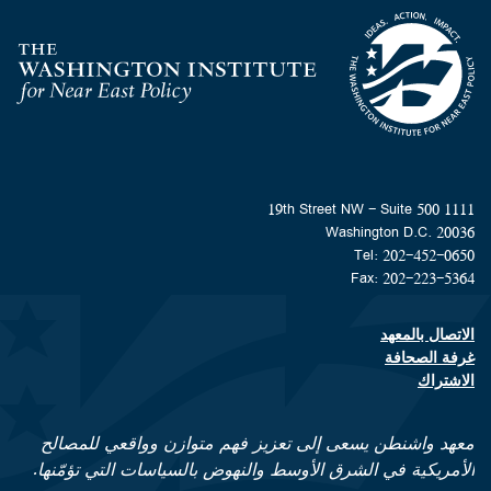
Homepage
1111 19th Street NW - Suite 500
Washington D.C. 20036
Tel: 202-452-0650
Fax: 202-223-5364
الاتصال بالمعهد
Footer contact links
غرفة الصحافة
الاشتراك
معهد واشنطن يسعى إلى تعزيز فهم متوازن وواقعي للمصالح
الأمريكية في الشرق الأوسط والنهوض بالسياسات التي تؤمّنها.