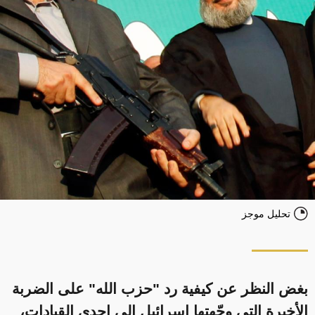
تحليل موجز
بغض النظر عن كيفية رد "حزب الله" على الضربة
الأخيرة التي وجّهتها إسرائيل إلى إحدى القيادات،