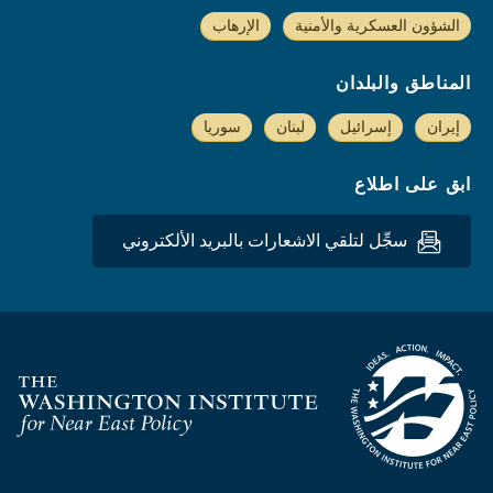
الشؤون العسكرية والأمنية
الإرهاب
المناطق والبلدان
إيران
إسرائيل
لبنان
سوريا
ابق على اطلاع
سجِّل لتلقي الاشعارات بالبريد الألكتروني
Homepage