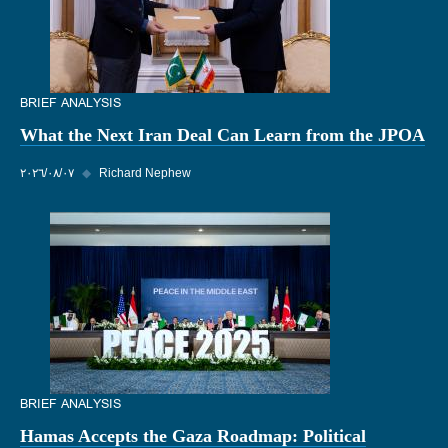
BRIEF ANALYSIS
What the Next Iran Deal Can Learn from the JPOA
Richard Nephew
◆
٠٧‏/٠٨‏/٢٠٢٦
BRIEF ANALYSIS
Hamas Accepts the Gaza Roadmap: Political