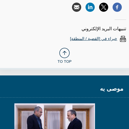
تنبيهات البريد الإلكتروني
خبراء في [القضية / المنطقة]
TO TOP
موصى به