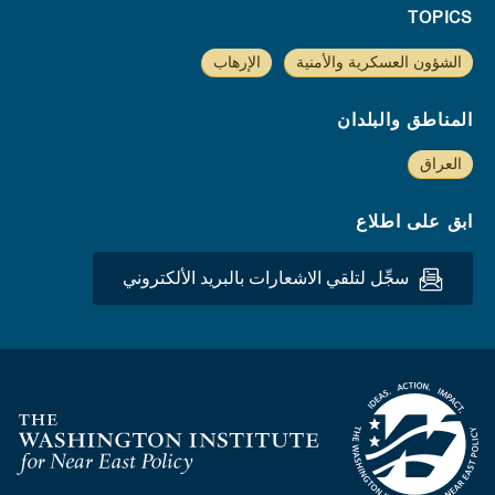
TOPICS
الشؤون العسكرية والأمنية
الإرهاب
المناطق والبلدان
العراق
ابق على اطلاع
سجِّل لتلقي الاشعارات بالبريد الألكتروني
Homepage