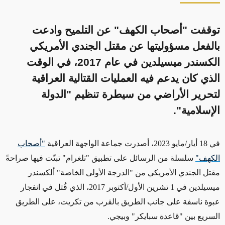
توقفت "أصحاب الكهف" عن التلميح وادعت
بالفعل مسؤوليتها عن مقتل الجندي الأمريكي
الكسندر ميسيلدين في عام 2017، في الوقت
الذي كان يدعم فيه العمليات القتالية العراقية
لتحرير الأراضي من سيطرة تنظيم "الدولة
الإسلامية".
في 18 أيار/مايو 2023، أصدرت جماعة الواجهة العراقية
"أصحاب
الكهف"
سلسلة من الرسائل على تطبيق "تلغرام" تبنّت فيها صراحةً
مقتل الجندي الأمريكي من "الدرجة الأولى الخاصة" ألكسندر
ميسيلدين في 1 تشرين الأول/أكتوبر 2017، الذي قُتل في انفجار
عبوة ناسفة
على جانب الطريق بالقرب من تكريت، على الطريق
السريع بين "قاعدة سبايكر" وبيجي.