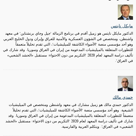
مايكل نايتس
الدكتور مايكل نايتس هو زميل أقدم في برنامج الزمالة "جيل وجاي برنشتاين" في معهد
واشنطن، ومتخصص في الشؤون العسكرية والأمنية للعراق وإيران ودول الخليج العربي
وهو أحد مؤسسي منصة "الأضواء الكاشفة للميليشيات"، التي تقدم تحليلاً متعمقاً
للتطورات المتعلقة بالميليشيات المدعومة من إيران في العراق وسوريا. وقد شارك في
تأليف دراسة المعهد لعام 2020 "التكريم من دون الاحتواء: مستقبل «الحشد الشعبي»
في العراق".
حمدي مالك
الدكتور حمدي مالك هو زميل مشارك في معهد واشنطن ومتخصص في الميليشيات
الشيعية. وهو أحد مؤسسي منصة "الأضواء الكاشفة للميليشيات"، التي تقدم تحليلاً
متعمقاً للتطورات المتعلقة بالميليشيات المدعومة من إيران في العراق وسوريا. وقد
شارك في تأليف دراسة المعهد لعام 2020 "التكريم من دون الاحتواء: مستقبل «الحشد
الشعبي» في العراق". ويتكلم العربية والفارسية.