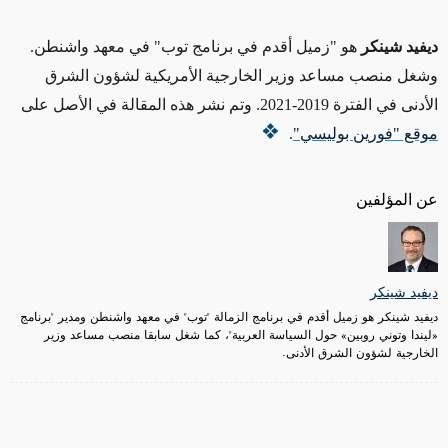
ديفيد شينكر
هو "زميل أقدم في برنامج توب" في معهد واشنطن.
وشغل منصب مساعد وزير الخارجية الأمريكية لشؤون الشرق
الأدنى في الفترة 2019-2021. وتم نشر هذه المقالة في الأصل على
موقع "فورين بوليسي"
.
عن المؤلفين
ديفيد شينكر
ديفيد شينكر هو زميل أقدم في برنامج الزمالة "توب" في معهد واشنطن ومدير "برنامج
«ليندا وتوني روبين» حول السياسة العربية"، كما شغل سابقا منصب مساعد وزير
الخارجية لشؤون الشرق الأدنى.