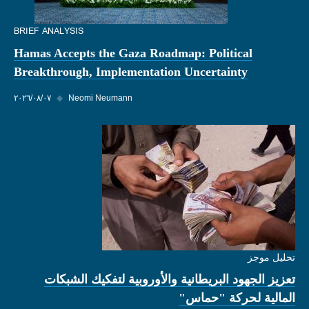
BRIEF ANALYSIS
Hamas Accepts the Gaza Roadmap: Political
Breakthrough, Implementation Uncertainty
Neomi Neumann
◆
٠٧‏/٠٨‏/٢٠٢٦
تحليل موجز
تعزيز الجهود البريطانية والأوروبية لتفكيك الشبكات
المالية لحركة "حماس"