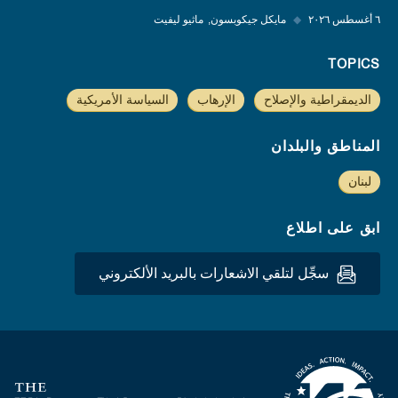
٦ أغسطس ٢٠٢٦
◆
مايكل جيكوبسون
ماثيو ليفيت
TOPICS
الديمقراطية والإصلاح
الإرهاب
السياسة الأمريكية
المناطق والبلدان
لبنان
ابق على اطلاع
سجِّل لتلقي الاشعارات بالبريد الألكتروني