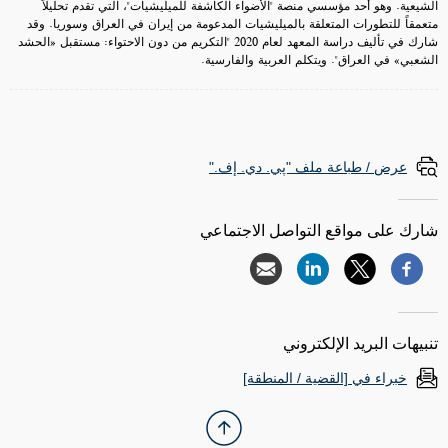
الشيعية. وهو أحد مؤسسي منصة "الأضواء الكاشفة للميليشيات"، التي تقدم تحليلاً
متعمقاً للتطورات المتعلقة بالميليشيات المدعومة من إيران في العراق وسوريا. وقد
شارك في تأليف دراسة المعهد لعام 2020 "التكريم من دون الاحتواء: مستقبل «الحشد
الشعبي» في العراق". ويتكلم العربية والفارسية.
عرض / طباعة ملف "پي. دي. إف."
شارك على مواقع التواصل الاجتماعي
تنبيهات البريد الإلكتروني
خبراء في [القضية / المنطقة]