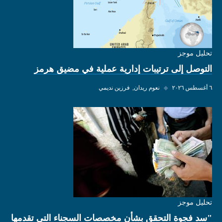
تحليل موجز
التوصل إلى ترتيبات إدارية عملية في مضيق هرمز
٦ أغسطس ٢٠٢٦
◆
نعوم ريدان
فرزين نديمي
تحليل موجز
"سد فجوة التحقق بشأن مخصصات السجناء التي تقدمها