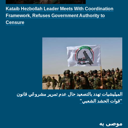
Kataib Hezbollah Leader Meets With Coordination
Framework, Refuses Government Authority to
Censure
الميليشيات تهدد بالتصعيد حال عدم تمرير مشروعَي قانون
"قوات الحشد الشعبي"
موصى به