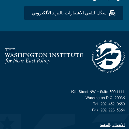
سجِّل لتلقي الاشعارات بالبريد الألكتروني
Homepage
1111 19th Street NW - Suite 500
Washington D.C. 20036
Tel: 202-452-0650
Fax: 202-223-5364
الاتصال بالمعهد
Footer contact links