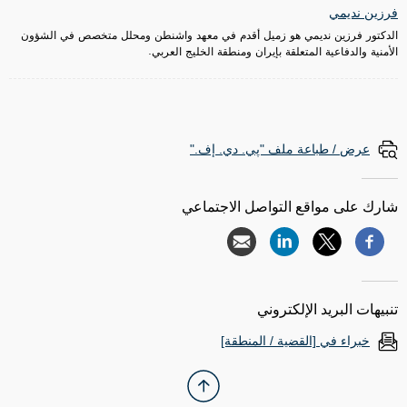
فرزين نديمي
الدكتور فرزين نديمي هو زميل أقدم في معهد واشنطن ومحلل متخصص في الشؤون
الأمنية والدفاعية المتعلقة بإيران ومنطقة الخليج العربي.
عرض / طباعة ملف "پي. دي. إف."
شارك على مواقع التواصل الاجتماعي
تنبيهات البريد الإلكتروني
خبراء في [القضية / المنطقة]