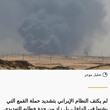
تحليل موجز
لم يكتف النظام الإيراني بتشديد حملة القمع التي
يشنها في الداخل، بل زاد من حدة خطابه التهديدي