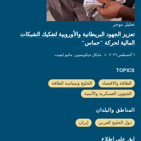
تحليل موجز
تعزيز الجهود البريطانية والأوروبية لتفكيك الشبكات
المالية لحركة "حماس"
٦ أغسطس ٢٠٢٦
◆
مايكل جيكوبسون
ماثيو ليفيت
TOPICS
الطاقة والاقتصاد
الخليج وسياسة الطاقة
الشؤون العسكرية والأمنية
المناطق والبلدان
دول الخليج العربي
إيران
ابق على اطلاع