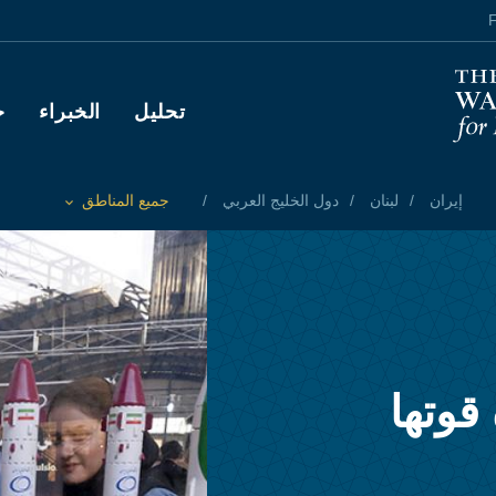
F
Main navigation
تحليل
الخبراء
ح
إيران
لبنان
دول الخليج العربي
جميع المناطق
Toggle List of
قوتها