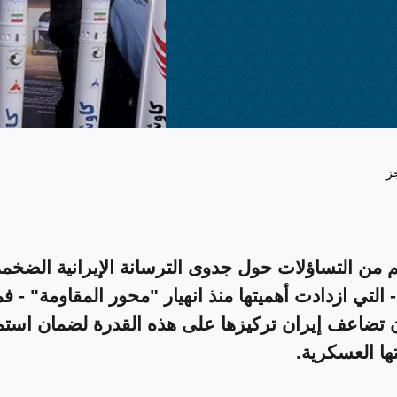
ز
 من التساؤلات حول جدوى الترسانة الإيرانية الضخم
 التي ازدادت أهميتها منذ انهيار "محور المقاومة" - ف
 تضاعف إيران تركيزها على هذه القدرة لضمان استم
ها العسكرية.