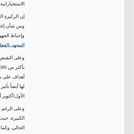
الاستخباراتية 
إن الركيزة ا
ومن شأن إغلا
وإحباط الجهو
المجهد بالفع
وعلى النقيض 
أهداف على مس
لها أيضاً تأث
الأول/أكتوبر 
وعلى الرغم م
الكبيرة، حيث
الحالي. وكما