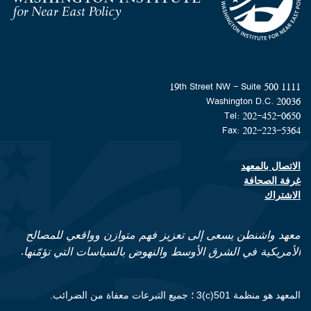
Homepage
1111 19th Street NW - Suite 500
Washington D.C. 20036
Tel: 202-452-0650
Fax: 202-223-5364
الاتصال بالمعهد
Footer contact links
غرفة الصحافة
الاشتراك
معهد واشنطن يسعى إلى تعزيز فهم متوازن وواقعي للمصالح
الأمريكية في الشرق الأوسط والنهوض بالسياسات التي تؤمّنها.
المعهد هو منظمة 501(c)3 ؛ جميع التبرعات معفاة من الضرائب.