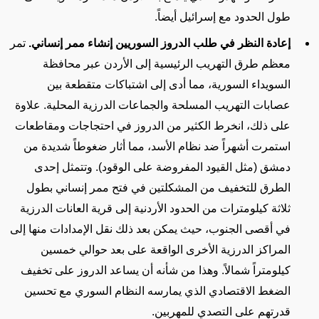
طول الحدود مع إسرائيل أيضاً.
إعادة النظر في طلب الدروز السوريين إنشاء ممر إنساني.
تمر
معظم طرق التهريب الرئيسية إلى الأردن عبر محافظة
السويداء السورية، مما أدى إلى اشتباكات متقطعة بين
عصابات التهريب المسلحة والجماعات الدرزية المحلية. علاوة
على ذلك، انخرط الكثير من الدروز في احتجاجات ومقاطعات
استمرت أشهراً ضد نظام الأسد، مما أثار ضغوطاً شديدة من
دمشق (مثل القيود المفروضة على الوقود). وتتمثل إحدى
الطرق للتخفيف من المشكلتين في فتح ممر إنساني بطول
ثلاثة كيلومترات من الحدود الأردنية إلى قرية العانات الدرزية
في أقصى الجنوب،
حيث يمكن بعد ذلك نقل الإمدادات منها إلى
المراكز الدرزية الأخرى الواقعة على بعد حوالي خمسين
كيلومتراً شمالاً
. وهذا من شأنه أن يساعد الدروز على تخفيف
الضغط الاقتصادي الذي يمارسه النظام السوري مع تحسين
قدرتهم على التصدي للمهربين.