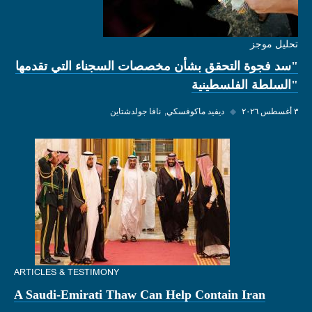
تحليل موجز
"سد فجوة التحقق بشأن مخصصات السجناء التي تقدمها
"السلطة الفلسطينية
٣ أغسطس ٢٠٢٦
◆
ديفيد ماكوفسكي
نافا جولدشتاين
ARTICLES & TESTIMONY
A Saudi-Emirati Thaw Can Help Contain Iran