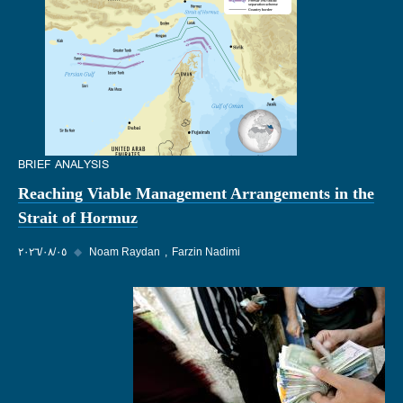
BRIEF ANALYSIS
Reaching Viable Management Arrangements in the
Strait of Hormuz
Farzin Nadimi
Noam Raydan
◆
٠٥‏/٠٨‏/٢٠٢٦