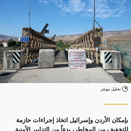
تحليل موجز
بإمكان الأردن وإسرائيل اتخاذ إجراءات حازمة
للتخفيف من المخاطر، بدءاً من التدابير الأمنية