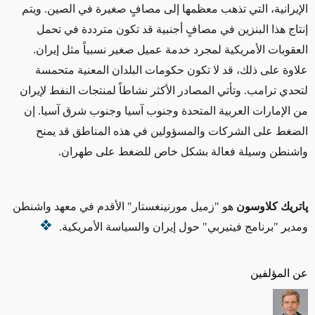
الإيرانية، التي تذهب معظمها إلى مصافٍ صغيرة في الصين. ويتم
إنتاج هذا البنزين في مصافٍ أجنبية قد تكون مترددة في تحمل
العقوبات الأمريكية لمجرد خدمة عميل صغير نسبياً مثل إيران.
علاوة على ذلك، قد لا تكون حكومات البلدان المعنية متحمسة
لتحدي ترامب. وتأتي المصادر الأكثر نشاطاً لمنتجات النفط لإيران
من الإمارات العربية المتحدة وجنوب آسيا وجنوب شرق آسيا. إن
الضغط على الشركات والمسؤولين في هذه المناطق
قد
يمنح
واشنطن وسيلة فعالة
بشكل خاص
للضغط على طهران.
پاتريك كلاوسون
هو "زميل مورنينغستار" الأقدم
في معهد واشنطن
ومدير "برنامج فيتيربي"
حول
إيران والسياسة الأمريكية.
عن المؤلفين