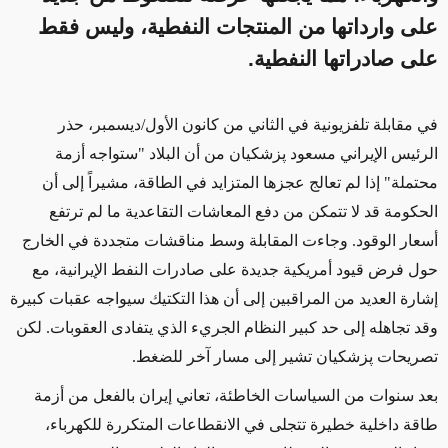
على وارداتها من المنتجات النفطية، وليس فقط
على صادراتها النفطية.
في مقابلة تلفزيونية
في الثاني من كانون الأول
/ديسمبر، حذر
الرئيس الإيراني مسعود پزشكيان من أن البلاد "ستواجه أزمة
محتملة" إذا لم تعالج عجزها المتزايد في الطاقة، مشيراً إلى أن
الحكومة قد لا تتمكن من دفع المعاشات التقاعدية
ما لم ترتفع
أسعار الوقود. وجاءت
المقابلة
وسط مناقشات متجددة في الخارج
حول فرض قيود أمريكية جديدة على صادرات النفط الإيرانية، مع
إشارة العديد من المراقبين إلى أن
هذا التكتيك سيواجه
عقبات كبيرة
وقد تجاهله إلى حد كبير النظام الجريء الذي يتفادى العقوبات. لكن
تصريحات پزشكيان تشير إلى مسار آخر للضغط.
بعد سنوات من السياسات الخاطئة، تعاني إيران بالفعل من أزمة
طاقة داخلية خطيرة تتجلى في الانقطاعات المتكررة للكهرباء،