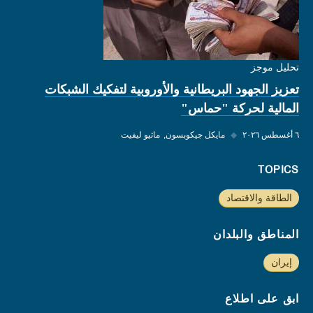
تحليل موجز
تعزيز الجهود البريطانية والأوروبية لتفكيك الشبكات
المالية لحركة "حماس"
٦ أغسطس ٢٠٢٦
◆
مايكل جيكوبسون
ماثيو ليفيت
TOPICS
الطاقة والاقتصاد
المناطق والبلدان
إيران
ابق على اطلاع