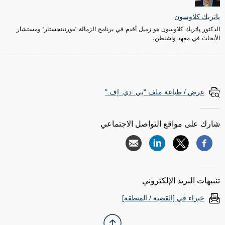
پاتريك كلاوسون
الدكتور پاتريك كلاوسون هو زميل أقدم في برنامج الزمالة "مورنينجستار" ومستشار
الأبحاث في معهد واشنطن.
عرض / طباعة ملف "پي. دي. إف."
شارك على مواقع التواصل الاجتماعي
تنبيهات البريد الإلكتروني
خبراء في [القضية / المنطقة]