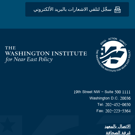
سجِّل لتلقي الاشعارات بالبريد الألكتروني
Homepage
1111 19th Street NW - Suite 500
Washington D.C. 20036
Tel: 202-452-0650
Fax: 202-223-5364
الاتصال بالمعهد
Footer contact links
غرفة الصحافة