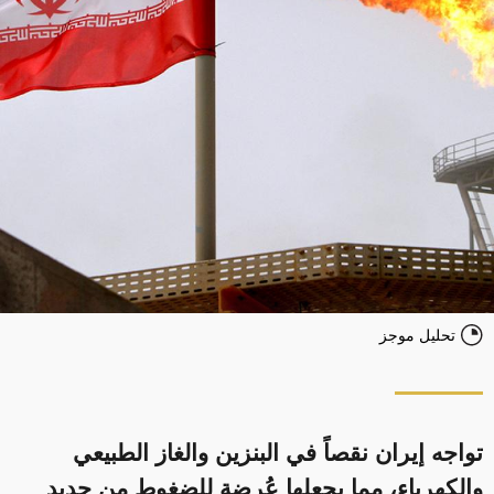
تحليل موجز
تواجه إيران نقصاً في البنزين والغاز الطبيعي
والكهرباء، مما يجعلها عُرضة للضغوط من جديد