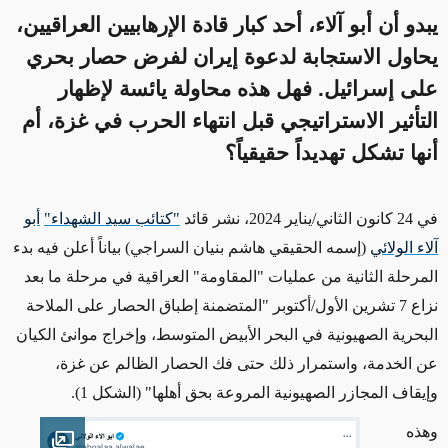
يبدو أن أبو آلاء، أحد كبار قادة الإرهابيين العراقيين،
يحاول الاستجابة لدعوة إيران لفرض حصار بحري
على إسرائيل. فهل هذه محاولة يائسة لإظهار
التأثير الاستراتيجي قبل انتهاء الحرب في غزة، أم
أنها تشكل تهديداً حقيقياً؟
في 24 كانون الثاني/يناير 2024، نشر قائد
"كتائب سيد الشهداء"
أبو
آلاء الولائي
(
إسمه الحقيقي
هاشم بنيان السراجي) بياناً أعلن فيه بدء
المرحلة الثانية من عمليات "المقاومة" العراقية في مرحلة ما بعد
نزاع 7 تشرين الأول/أكتوبر
"المتضمنة إطباق الحصار على الملاحة
البحرية الصهيونية في البحر الأبيض المتوسط، وإخراج موانئ الكيان
عن الخدمة، واستمرار ذلك حتى فك الحصار الظالم عن غزة،
وإيقاف المجازر الصهيونية المروعة بحق أهلها" (الشكل 1).
وهذه