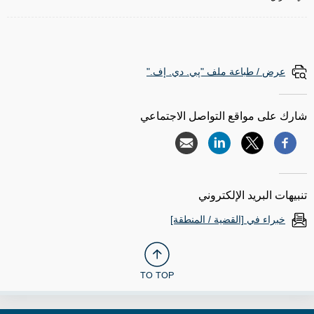
عرض / طباعة ملف "پي. دي. إف."
شارك على مواقع التواصل الاجتماعي
تنبيهات البريد الإلكتروني
خبراء في [القضية / المنطقة]
TO TOP