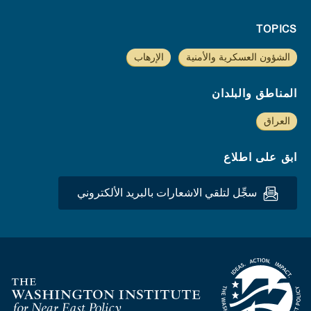
TOPICS
الشؤون العسكرية والأمنية
الإرهاب
المناطق والبلدان
العراق
ابق على اطلاع
سجِّل لتلقي الاشعارات بالبريد الألكتروني
Homepage