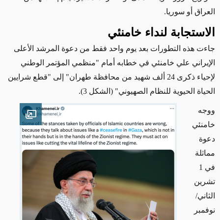
العراق أو سوريا.
الاستجابة لنداء خامنئي
جاءت هذه التطورات بعد يوم واحد فقط من دعوة المرشد الأعلى
الإيراني علي خامنئي في خطابه أمام "منظمي المؤتمر الوطني
لإحياء ذكرى 24 ألف شهيد من محافظة طهران" إلى "قطع شرايين
الحياة الحيوية للنظام الصهيوني"
(الشكل 3)
.
ووجه
en image
خامنئي
دعوة
مماثلة
في 1
تشرين
الثاني/
نوفمبر