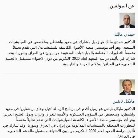
عن المؤلفين
حمدي مالك
الدكتور حمدي مالك هو زميل مشارك في معهد واشنطن ومتخصص في الميليشيات
الشيعية. وهو أحد مؤسسي منصة "الأضواء الكاشفة للميليشيات"، التي تقدم تحليلاً
متعمقاً للتطورات المتعلقة بالميليشيات المدعومة من إيران في العراق وسوريا. وقد
شارك في تأليف دراسة المعهد لعام 2020 "التكريم من دون الاحتواء: مستقبل «الحشد
الشعبي» في العراق". ويتكلم العربية والفارسية.
مايكل نايتس
الدكتور مايكل نايتس هو زميل أقدم في برنامج الزمالة "جيل وجاي برنشتاين" في معهد
واشنطن، ومتخصص في الشؤون العسكرية والأمنية للعراق وإيران ودول الخليج العربي
وهو أحد مؤسسي منصة "الأضواء الكاشفة للميليشيات"، التي تقدم تحليلاً متعمقاً
للتطورات المتعلقة بالميليشيات المدعومة من إيران في العراق وسوريا. وقد شارك في
تأليف دراسة المعهد لعام 2020 "التكريم من دون الاحتواء: مستقبل «الحشد الشعبي»
في العراق".