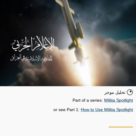
تحليل موجز
Part of a series:
Militia Spotlight
or see Part 1:
How to Use Militia Spotlight