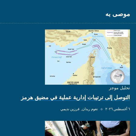
موصى به
تحليل موجز
التوصل إلى ترتيبات إدارية عملية في مضيق هرمز
٦ أغسطس ٢٠٢٦
◆
نعوم ريدان
فرزين نديمي