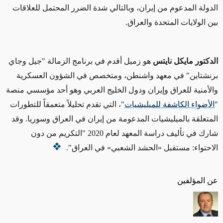
الدولة المدعوم من إيران، وبالتالي
شدة
الضرر المحتمل للعلاقات
بين الولايات المتحدة والعراق
.
الدكتور مايكل نايتس
هو زميل أقدم في برنامج الزمالة "جيل وجاي
برنشتاين" في معهد واشنطن، ومتخصص في الشؤون العسكرية
والأمنية للعراق وإيران ودول الخليج العربي وهو أحد مؤسسي منصة
"
الأضواء الكاشفة للميليشيات
"، التي تقدم تحليلاً متعمقاً للتطورات
المتعلقة بالميليشيات المدعومة من إيران في العراق وسوريا. وقد
شارك في تأليف دراسة المعهد لعام 2020 "التكريم من دون
الاحتواء: مستقبل «الحشد الشعبي» في العراق".
عن المؤلفين