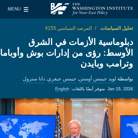
Skip to main content
MENU
معهد واشنطن لسياسات الشرق الأدنى
le Main Menu
تحليل السياسات
المرصد السياسي 4155
دبلوماسية الأزمات في الشرق
الأوسط: رؤى من إدارات بوش وأوباما
وترامب وبايدن
لويد جيمس أوستن
جيمس جيفري
دانا سترول
بواسطة
,
,
Jan 15, 2026
متوفر أيضًا باللغات:
English