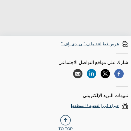
عرض / طباعة ملف "پي. دي. إف."
شارك على مواقع التواصل الاجتماعي
تنبيهات البريد الإلكتروني
خبراء في [القضية / المنطقة]
TO TOP