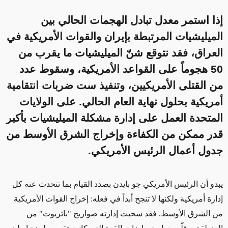
إذا استمر معدل تبادل الهجمات الحالي بين
الميليشيات المرتبطة بإيران والقوات الأمريكية في
العراق، فقد نتوقع شنّ الميليشيات ما يقرب من
50 هجوماً على القواعد الأمريكية، وسقوط عدد
من القتلى الأمريكيين، وتنفيذ ست ضربات انتقامية
أمريكية بحلول نهاية العام الحالي. على الولايات
المتحدة العمل على إدارة مشكلة الميليشيات بأكبر
قدر ممكن من الكفاءة وإخراج الشرق الأوسط من
جدول أعمال الرئيس الأمريكي.
يبدو أن الرئيس الأمريكي جو بايدن بصدد القيام بما تتحدث عنه كل
إدارة أمريكية ولكنها لا تنجح
أبداً
في فعله: إخراج القوات الأمريكية
من الشرق الأوسط. فقد سحبت إدارته صواريخ "باتريوت" من