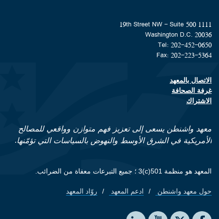
1111 19th Street NW - Suite 500
Washington D.C. 20036
Tel: 202-452-0650
Fax: 202-223-5364
الاتصال بالمعهد
Footer contact links
غرفة الصحافة
الاشتراك
معهد واشنطن يسعى إلى تعزيز فهم متوازن وواقعي للمصالح
الأمريكية في الشرق الأوسط والنهوض بالسياسات التي تؤمّنها.
المعهد هو منظمة 501(c)3 ؛ جميع التبرعات معفاة من الضرائب.
حول معهد واشنطن
ادعم المعهد
روّاد المعهد
Footer quick links
Social media