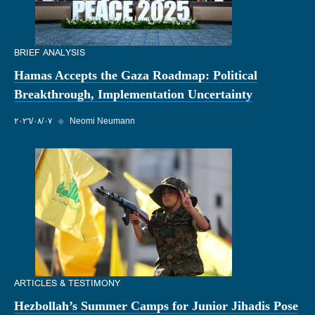
BRIEF ANALYSIS
Hamas Accepts the Gaza Roadmap: Political
Breakthrough, Implementation Uncertainty
Neomi Neumann
◆
٠٧‏/٠٨‏/٢٠٢٦
ARTICLES & TESTIMONY
Hezbollah’s Summer Camps for Junior Jihadis Pose