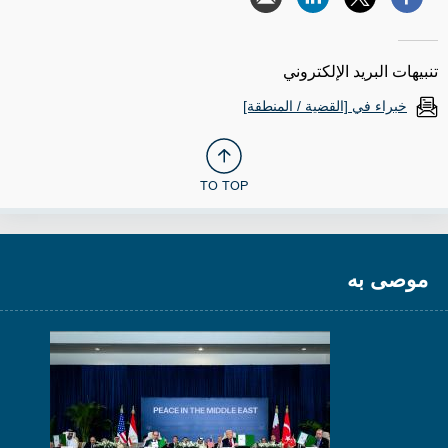
تنبيهات البريد الإلكتروني
خبراء في [القضية / المنطقة]
TO TOP
موصى به