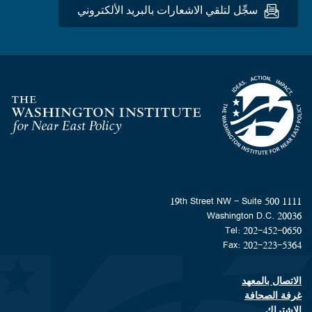
سجِّل لتلقي الاشعارات بالبريد الألكتروني
Homepage
1111 19th Street NW - Suite 500
Washington D.C. 20036
Tel: 202-452-0650
Fax: 202-223-5364
الاتصال بالمعهد
Footer contact links
غرفة الصحافة
الاشتراك