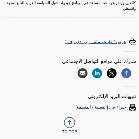
كالفين وايلدر هو باحث مساعد في "برنامج جيدولد" حول السياسة العربية التابع لمعهد
واشنطن.
عرض / طباعة ملف "پي. دي. إف."
شارك على مواقع التواصل الاجتماعي
تنبيهات البريد الإلكتروني
خبراء في [القضية / المنطقة]
TO TOP