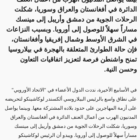
الدائرة في أفغانستان والعراق وسوريا، شكلت
الرحلات الجوية من دمشق وأريبل إلى مينسك
مساراً سهلاً للوصول إلى أوروبا. وبسبب النزاعات
في الشرق الأوسط وشمال إفريقيا وأفغانستان،
فإن حالة الطوارئ المتعلقة بالهجرة في بيلاروسيا
تمنح واشنطن فرصة لتعزيز اتفاقيات التعاون
وحسن النية.
في الأسابيع الأخيرة
،
نددت
الدول الأعضاء في "الاتحاد الأوروبي"
على نطاق واسع بالرئيس
البيلاروسي ألكسندر لوكاشينكو
لتحريضه
على أزمة المهاجرين على
حدود بلاده المشتركة معها. وبينما يواصل
المدنيون الهرب من أعمال العنف الدائرة في أفغانستان والعراق
وسوريا، شكلت الرحلات الجوية من دمشق وأريبل إلى مينسك
مساراً سهلاً للوصول إلى أوروبا. ويبدو أن الرئيس لوكاشينكو