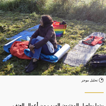
تحليل موجز
بينما يواصل المدنيون الهرب من أعمال العنف