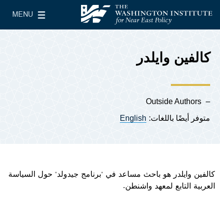
Skip to main content
MENU
معهد واشنطن لسياسات الشرق الأدنى
le Main Menu
كالفين وايلدر
Outside Authors
متوفر أيضًا باللغات:
English
كالفين وايلدر هو باحث مساعد في "برنامج جيدولد" حول السياسة
العربية التابع لمعهد واشنطن.