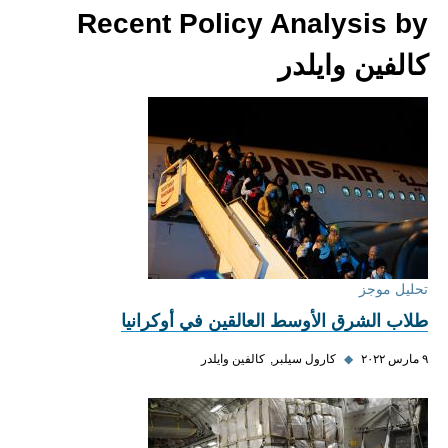
Recent Policy Analysis by
كالفين وايلدر
تحليل موجز
طلاب الشرق الأوسط العالقين في أوكرانيا
٩ مارس ٢٠٢٢
◆
كارول سيلبر
كالفين وايلدر