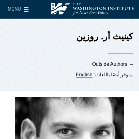
Skip to main content
MENU
معهد واشنطن لسياسات الشرق الأدنى
le Main Menu
كينيث أر. روزين
Outside Authors
متوفر أيضًا باللغات:
English