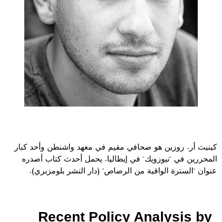
كينيث أر. روزين هو صحافي مقيم في معهد واشنطن وأحد كبار
المحررين في "نيوزويك" في إيطاليا. يحمل أحدث كتاب أصدره
عنوان "السترة الواقية من الرصاص" (دار النشر بلومزبري).
Recent Policy Analysis by