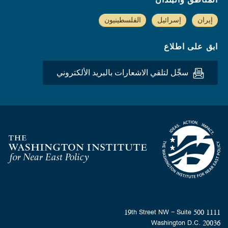
إيران
إسرائيل
الفلسطينيون
ابق على اطلاع
سجِّل لتلقي الاشعارات بالبريد الألكتروني
Homepage
1111 19th Street NW - Suite 500
Washington D.C. 20036