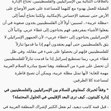
بالعلاقات الثنائية بين الإسرائيليين والفلسطينيين، تحتاج الإدارة
المقبلة للعمل بهدوء مع كليهما للمساعدة على تغيير الأوضاع على
الأرض حتى تستعيد الإحساس بالإمكانية. ولكننا نحتاج أيضاً إلى
«مظلة عربية».. لسببين: أولاً لأن الفلسطينيين يجدون صعوبة في أن
يفعلوا الأشياء بمفردهم، فهم يحتاجون إلى غطاء عربي. وثانياً لأن
الإسرائيليين يحتاجون إلى «غطاء عربي»، لأن الجمهور الإسرائيلي لا
يثق بالفلسطينيين حتى أنهم يعتقدون أنهم إذا ما قدموا تنازلاً
للفلسطينيين فإنهم لن يحصلوا على شيء في مقابله. وفي ظل
غطاء عربي، ربما تستطيع إسرائيل إذا ما قدمت تنازلاً للفلسطينيين
أن تحصل على شيء من المنطقة. وهنا تصبح مبادرة السلام العربية
مهمة للغاية؛ لأنها تمثل مظلة عربية، ويمكن أن تصبح قاطرة
لمساعدة كلا الطرفين.
* وفقاً لخبرتك كمفاوض للسلام بين الإسرائيليين والفلسطينيين في
إدارة كلينتون.. كيف ترى البعد الإقليمي في الحلول المحتملة؟
- قبل قمة كامب ديفيد، لم نفعل الكثير لإشراك المنطقة العربية في