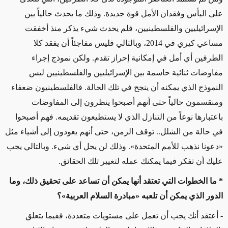
على اليأس وفقدان الأمل قوة جديدة. وذلك ما يحدث حالياً بين
الإسرائيليين والفلسطينيين، فلم يحدث شيء يذكر منذ أخفقت
مساعي كيري في 2014، وبالتالي فليس مفاجئاً أن يفقد كلا
الطرفين أي أمل في إمكانية إحراز تقدم. ولكن نموذج إجراء
مفاوضات ثنائية حاسمة بين الإسرائيليين والفلسطينيين ليس
النموذج الذي يمكنه أن ينجح في تلك الحالة. فالفلسطينيون ضعفاء
ومنقسمون حالياً حتى أنهم أصبحوا ينظرون إلى المفاوضات
باعتبارها نوعاً من التنازل الذي لا يستطيعون تقديمه. فهم أصبحوا
في حالة من الشلل.. توقف الزمن، حتى أنهم يعودون إلى أشياء مثل
«دعونا نذهب للأمم المتحدة». وذلك لن يحل أي شيء. وبالتالي يجب
عليك أن تفكر فيما يمكنك عمله لتغيير تلك الحقائق.
* ما الخطوات التي تعتقد أنها يمكن أن تساعد على تحقيق ذلك، وما
الدور الذي يمكن أن تلعبه «مبادرة السلام العربية»؟
- أعتقد أنك يجب أن تعمل على مستويات متعددة، ففيما يتعلق