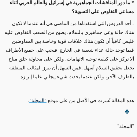
* ما دور المناقشات الجماهيرية في إسرائيل والعالم العربي أثناء
مساعي التفاوض على التسوية؟
- أحد الدروس التي استفدناها من الماضي هي أنه عندما لا تكون
هناك حالة وعي جماهيري بالسلام، يصبح من الصعب التفاوض عليه.
فليس كافياً أن تكون هناك علاقات قوية وخاصة بين المفاوضين
فيما توجد حالة عداء شعبية في الخارج. فيجب على جميع الأطراف
ألا تركز على كيفية توجيه الاتهامات، ولكن على محاولة خلق مناخ
يجعل تحقيق السلام أسهل. فمن السهل أن نبرز المثالب المتعلقة
بالطرف الآخر، ولكن عندما يحدث شيء إيجابي علينا إبرازه.
هذه المقالة نُشرت في الأصل من على موقع
"المجلة"
.
"المجلة"