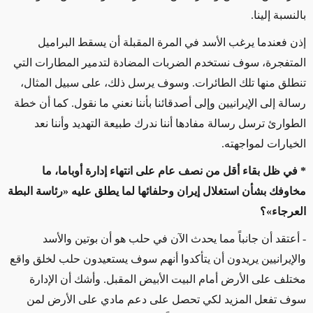
بالنسبة إلينا.
إذن فعندما يرغب الأسد في المرة المقبلة أن يسقط البراميل
المتفجرة، سوف نستخدم الضربات المضادة لتدمير المطارات التي
تنطلق منها تلك الطائرات. وسوف يرسل ذلك، على سبيل المثال،
رسالة إلى الإيرانيين وإلى أصدقائنا بأننا نعني ما نقول. كما أن خطة
الطوارئ ترسل رسالة مفادها أننا ندرك طبيعة التهديد وأننا نعد
الخيارات لمواجهته.
* في ظل بقاء أقل من نصف عام على انتهاء إدارة أوباما، ما
مخاوفك بشأن استغلال إيران وحلفائها لما يطلق عليه «رئاسة البطة
العرجاء»؟
- أعتقد أن جانباً مما يحدث الآن في حلب هو أن بوتين والأسد
والإيرانيين يريدون أن يتأكدوا أنهم سوف يستعيدون حلب لخلق واقع
مختلف على الأرض أمام البيت الأبيض المقبل. وأشك أن الإدارة
سوف تفعل المزيد لكي تحصل على دعم مادي على الأرض لمن