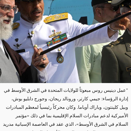
"عمل دينيس روس مبعوثاً للولايات المتحدة في الشرق الأوسط في
إدارة الرؤساء: جيمي كارتر، ورونالد ريجان، وجورج دابليو بوش،
وبيل كلينتون، وباراك أوباما. وكان محركاً رئيسياً لمعظم المبادرات
الأميركية لدعم مبادرات السلام الإقليمية بما في ذلك «مؤتمر
السلام في الشرق الأوسط»، الذي عقد في العاصمة الإسبانية مدريد