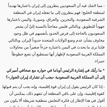
- مما لاشك فيه أن السعوديين ينظرون إلى إيران باعتبارها تهديداً
لمنطقة الخليج؛ فهم ينظرون إلى ما تفعله إيران في المنطقة
الشرقية السعودية، والبحرين، والعراق، وسوريا، واليمن باعتبارها
جهوداً للتطويق. وبالتالي فليس مفاجئاً بالنسبة إليَّ أن يشعر
السعوديون بالحاجة إلى فرض الحدود بأنفسهم في ظل وجود
مخاوف بشأن عدم وضع الولايات المتحدة حدوداً لإيران. وبالتالي
فإننا نرى ما يحدث في اليمن باعتباره جزءاً صغيراً من محاولات
المملكة العربية السعودية لإظهار أنها تستطيع أن تضع خطوطاً
حمراء.
* ما رأيك في إشارة الرئيس أوباما في حواره مع صحافي أميركي
إلى أن المملكة العربية السعودية «يجب أن تشارك إيران الجوار»؟
- إذا كان الرئيس يقول إن إيران قوة إقليمية، وإنه يجب أن يتم قبولها
كقوة إقليمية، وإن على باقي المنطقة أن تتفهم ذلك، يمكنني أن
أقول في هذا الإطار إن فكرة التعايش منطقية شريطة ألا يكون من