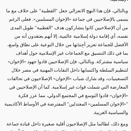
وبالتالي، فإن هذا النهج الانعزالي جعل "القطبية" على خلاف مع ما
يسمى بالإصلاحيين في جماعة «الإخوان المسلمين». فعلى الرغم
من أن الإصلاحيين كانوا يتشاركون هدف "القطبية" طويل المدى
نفسه، أي إقامة دولة إسلامية عالمية، إلا أنهم يعتقدون أنه من
الأفضل للجماعة تعزيز أجِندَتها من خلال التوعية على نطاق واسع،
بما في ذلك التنسيق مع الجماعات غير الإسلامية حول أهداف
سياسية مشتركة. وبالتالي، فإن الإصلاحيين قادوا جهود «الإخوان»
لتنظيم السلطة واكتسابها داخل النقابات المهنية في مصر خلال
التسعينيات، وقد شارك شباب «الإخوان» الإصلاحيون في تحالفات
المعارضة التي شملت قوات غير إسلامية. كما أن الإصلاحيين في
«الإخوان» قادوا التوسع في المجتمع الدولي، مما عزز فكرة
"«الإخوان المسلمين» المعتدلين" المفترضة في الأوساط الأكاديمية
والسياسية الغربية.
ومع ذلك، لطالما مثل الإصلاحيون أقلية صغيرة داخل قيادة جماعة