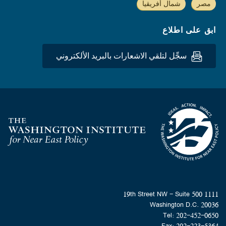
مصر
شمال أفريقيا
ابق على اطلاع
سجِّل لتلقي الاشعارات بالبريد الألكتروني
Homepage
1111 19th Street NW - Suite 500
Washington D.C. 20036
Tel: 202-452-0650
Fax: 202-223-5364