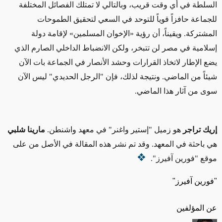
السلطة في أي وقت قريب، وبالتالي لا تمتلك الفصائل المختلفة
للجماعة حافزاً قوياً للتوحد في السعي لتحقيق الطموحات
المشتركة. ويقيناً، أن رؤية «الإخوان المسلمين» لإقامة دولة
إسلامية في مصر لن تتبخر، ولكن الانضباط الداخلي الصارم الذي
يضع الإطار لاتخاذ القرارات وحشد الأنصار في الجماعة بات الآن
شيئاً من الماضي. ونتيجة لذلك، فإن "الرجل الحديدي" ليس الآن
سوى من آثار هذا الماضي.
إريك تراجر
هو زميل "إستير واغنر" في معهد واشنطن.
مارينا شلبي
هي باحثة في المعهد. وقد تم نشر هذه المقالة في الأصل من على
موقع "فورين آفيرز".
"فورين آفيرز"
عن المؤلفين