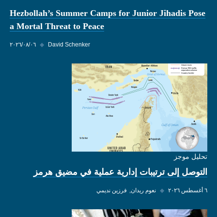
Hezbollah’s Summer Camps for Junior Jihadis Pose
a Mortal Threat to Peace
David Schenker
◆
٠٦‏/٠٨‏/٢٠٢٦
تحليل موجز
التوصل إلى ترتيبات إدارية عملية في مضيق هرمز
٦ أغسطس ٢٠٢٦
◆
نعوم ريدان
فرزين نديمي