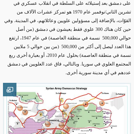
على دمشق بعد إستيلائه على السلطة في انقلاب عسكري في
تشرين الثاني/نوفمبر عام 1970 هو تمركز عشرات الآلاف من
القوّات، بالإضافة إلى مسؤولين علويين وعائلاتهم، في المدينة. وفي
حين كان هناك 300 علوي فقط يعيشون في دمشق (من أصل
حوالي 500,000 نسمة في منطقة العاصمة) في عام 1947، ارتفع
هذا العدد ليصل إلى أكثر من 500,000 (من بين حوالي 5 ملايين
نسمة في منطقة العاصمة) بحلول عام 2010، أو بعبارة أخرى ربع
المجتمع العلوي في سوريا. وبالتالي، فاق عدد العلويين في دمشق
عددهم في أي مدينة سورية أخرى.
mage