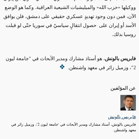
ووكيلها «حزب الله» والميليشيات الشيعية العراقية. وكما هو الوضع
الآن، فمن دون وجود تهديدٍ عسكري حقيقي على دمشق، فلن يوافق
الأسد أو إيران على حصول انتقالٍ سياسيّ في سوريا حتّى لو قبلت
روسيا بذلك.
فابريس بالونش
، هو أستاذ مشارك ومدير الأبحاث في "جامعة ليون
2"، وزميل زائر في معهد واشنطن.
عن المؤلفين
فابريس بالونش
فابريس بالونش، أستاذ مشارك ومدير الأبحاث في "جامعة ليون 2"، وزميل زائر في
معهد واشنطن.