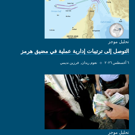
تحليل موجز
التوصل إلى ترتيبات إدارية عملية في مضيق هرمز
٦ أغسطس ٢٠٢٦
◆
نعوم ريدان
فرزين نديمي
تحليل موجز