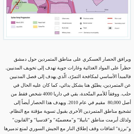
ويرافق الحصار العسكري على مناطق المتمردين حول دمشق
حظراً على المواد الغذائية وغارات جوية تهدف إلى تخويف المدنيين.
فالمبدأ الأساسي لمكافحة التمرّد، الّذي يهدف إلى فصل المدنيين
عن المتمردين، يطبّق هنا بشكل بدائي، كما كان عليه الحال في
حلب. ووفقاً للأمم المتّحدة، بقي في داريا 4000 شخص فقط من
أصل
80,000
مقيم في عام 2010. ويهدف هذا الحصار أيضاً إلى
تشجيع مناطق المتمردين الأخرى بقبول تسوية مؤقتة مع النظام.
ولذلك أبرمت مناطق "بابيلا" و"معضميّة" و"قدسيا" و"القابون"
و"برزة" اتفاقات وقف إطلاق النار مع الجيش السوري لمنع تدميرها