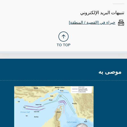
تنبيهات البريد الإلكتروني
خبراء في [القضية / المنطقة]
TO TOP
موصى به