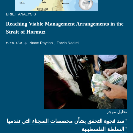
BRIEF ANALYSIS
Reaching Viable Management Arrangements in the
Strait of Hormuz
Farzin Nadimi
Noam Raydan
◆
٠٥‏/٠٨‏/٢٠٢٦
تحليل موجز
"سد فجوة التحقق بشأن مخصصات السجناء التي تقدمها
"السلطة الفلسطينية