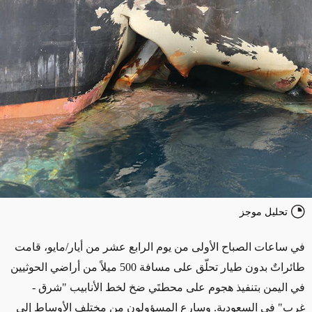
تحليل موجز
في ساعات الصباح الأولى من يوم الرابع عشر من أيار/مايو، قامت
طائراتٌ بدون طيار تحلّق على مسافة 500 ميلاً من أراضي الحوثيين
في اليمن بتنفيذ هجوم على محطتَي ضخ لخط الأنابيب "شرق -
غرب" في السعودية. وسارع المسؤولون من مختلف الأوساط إلى