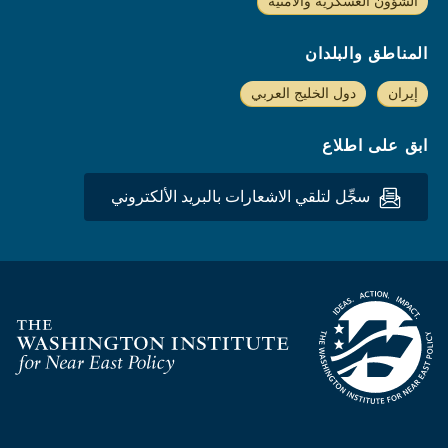
الشؤون العسكرية والأمنية
المناطق والبلدان
إيران
دول الخليج العربي
ابق على اطلاع
سجِّل لتلقي الاشعارات بالبريد الألكتروني
Homepage