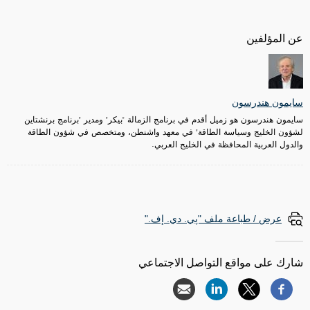
عن المؤلفين
سايمون هندرسون
سايمون هندرسون هو زميل أقدم في برنامج الزمالة "بيكر" ومدير "برنامج برنشتاين
لشؤون الخليج وسياسة الطاقة" في معهد واشنطن، ومتخصص في شؤون الطاقة
والدول العربية المحافظة في الخليج العربي.
عرض / طباعة ملف "پي. دي. إف."
شارك على مواقع التواصل الاجتماعي