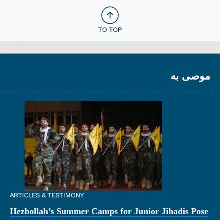
TO TOP
موصى به
ARTICLES & TESTIMONY
Hezbollah’s Summer Camps for Junior Jihadis Pose