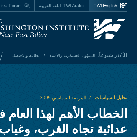
Skip to main content
TWI English
TWI Arabic:
اللغة العربية
ikra Forum
Homepage
/
الأكثر شيوعاً:
الشؤون العسكرية والأمنية
الطاقة والاقتصاد
تحليل السياسات
المرصد السياسي 3095
الخطاب الأهم لهذا العام ف
عدائية تجاه الغرب، وغياب 