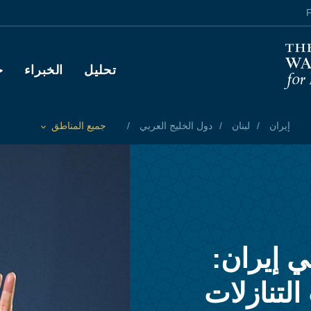
F
Main navigation
تحليل
الخبراء
ح
إيران
لبنان
دول الخليج العربي
جميع المناطق
Toggle List of
ي إيران:
التنازلات