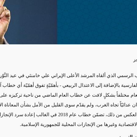
ز
الرسمي الذي ألقاه المرشد الأعلى الإيراني علي خامنئي في عيد النَّوْر
ارسية بالإضافة إلى الاعتدال الربيعي - بأهمّيّةٍ تفوق أهمّيّة أي خطاب 
ام مختلفاً بشكلٍ لافت عن خطاب العام الماضي من ناحية تركيزه على
ن عدائيّاً تجاه الغرب، ولم يقدّم سوى القليل من الأمل بشأن المعاناة ال
للبلاد. وعلى العكس من ذلك، تضمّن خطاب عام 2018 في الغالب إعادة سرد الإ
لاقتصادية وغيرها من الإنجازات المحلية للجمهورية الإسلامية.