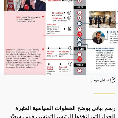
تحليل موجز
رسم بياني يوضح الخطوات السياسية المثيرة
للجدل التي اتخذها الرئيس التونسي قيس سعيّد