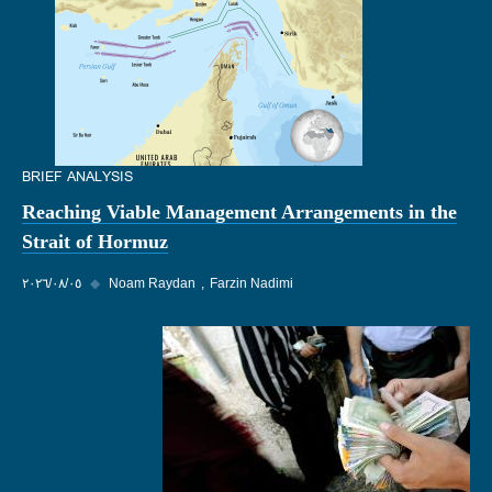
BRIEF ANALYSIS
Reaching Viable Management Arrangements in the
Strait of Hormuz
Farzin Nadimi
Noam Raydan
◆
٠٥‏/٠٨‏/٢٠٢٦