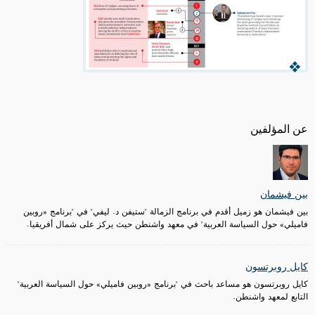
عن المؤلفين
بين فيشمان
بين فيشمان هو زميل أقدم في برنامج الزمالة "ستيفن د. ليفي" في "برنامج «روبين
فاميلي» حول السياسة العربية" في معهد واشنطن حيث يركز على شمال أفريقيا.
كايل روبرتسون
كايل روبرتسون هو مساعد باحث في "برنامج «روبين فاميلي» حول السياسة العربية"
التابع لمعهد واشنطن.