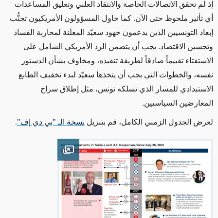
إذ لم تحقق الاتصالات الخاصة والانتقاد العلني وتعليق المساعدات
أي تأثير ملحوظ
حتى
الآن.
كما حاول
المسؤولون الأمريكيون تجنُّب
إبعاد التونسيين الذين يدعمون جهود سعيّد المعلَنة
لمحاربة
الفساد
وتحسين الاقتصاد. يجب أن يتضمن
الرد الأمريكي
الشامل على
الاستفتاء تقييماً صادقاً لطريقة تنفيذه، ومخاوف بشأن الدستور
نفسه، والخطوات التي يجب أن يتخذها سعيّد
لبدء تخفيف
الطابع
الاستبدادي للمسار الذي تسلكه تونس، مثل إطلاق سراح
المعارضين السياسيين.
لعرض الجدول الزمني الكامل، قم بتنزيل
نسخة الـ "بي دي إف"
.
Open image