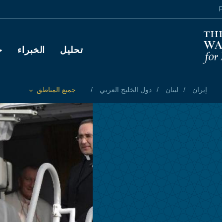
F
Main navigation
تحليل
الخبراء
ح
إيران
لبنان
دول الخليج العربي
جميع المناطق
Toggle List of