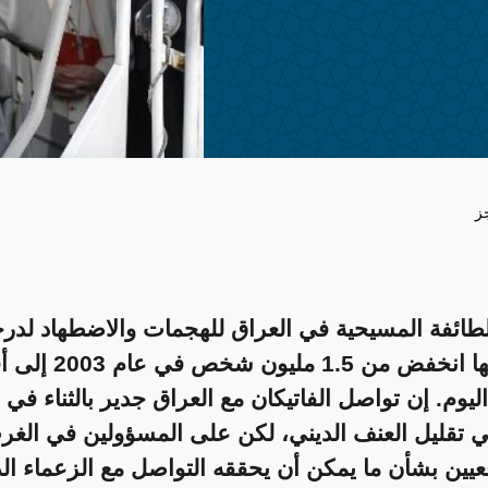
ز
ائفة المسيحية في العراق للهجمات والاضطهاد لدرج
عدد سكانها انخفض من 1.5 مل
ف اليوم. إن تواصل الفاتيكان مع العراق جدير بالثناء في
ي تقليل العنف الديني، لكن على المسؤولين في الغر
عيين بشأن ما يمكن أن يحققه التواصل مع الزعماء الد