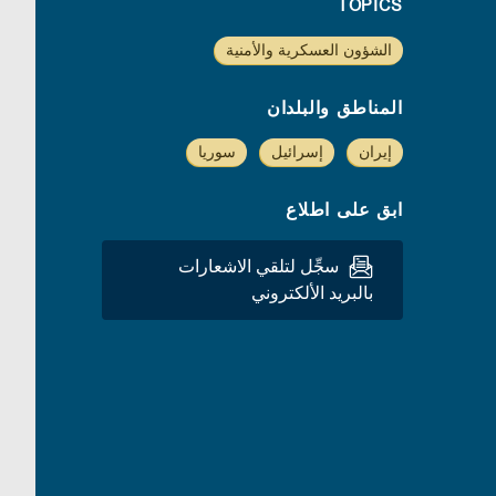
TOPICS
الشؤون العسكرية والأمنية
المناطق والبلدان
إيران
إسرائيل
سوريا
ابق على اطلاع
سجِّل لتلقي الاشعارات
بالبريد الألكتروني