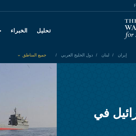
F
Main navigation
تحليل
الخبراء
ح
إيران
لبنان
دول الخليج العربي
جميع المناطق
Toggle List of
رائيل في