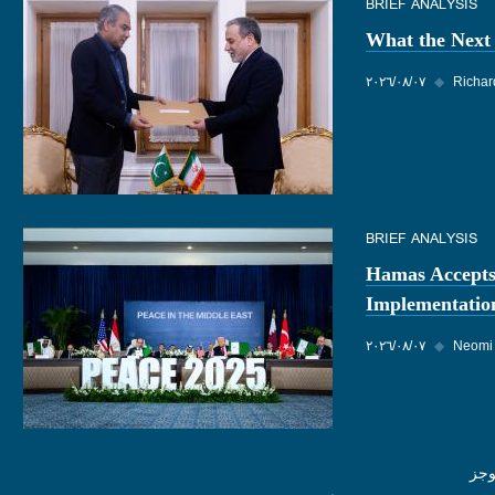
BRIEF ANALYSIS
What the Next
Richa
◆
٠٧‏/٠٨‏/٢٠٢٦
BRIEF ANALYSIS
Hamas Accepts
Implementatio
Neomi
◆
٠٧‏/٠٨‏/٢٠٢٦
وجز