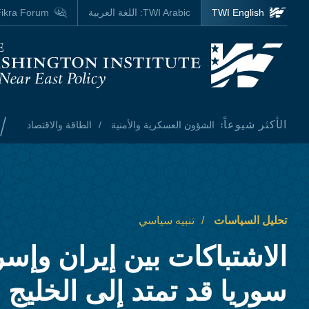
Skip to main content
TWI English
TWI Arabic:
اللغة العربية
ikra Forum
Homepage
/
الأكثر شيوعاً:
الشؤون العسكرية والأمنية
الطاقة والاقتصاد
تحليل السياسات
تنبيه سياسي
الاشتباكات بين إيران وإس
سوريا قد تمتد إلى الخليج