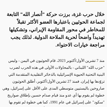
خلال حرب غزة، برزت حركة "أنصار الله" التابعة
لجماعة الحوثيين باعتبارها العضو الأكثر تقبلاً
للمخاطر في محور المقاومة الإيراني، وتشكيلها
تهديداً واضحاً لحرية الملاحة الدولية. لذلك يجب
مراجعة خيارات الاحتواء.
منذ 7 تشرين الأول/أكتوبر 2023، قام الحوثيون في اليمن
- وليس
"حزب الله" اللبناني -
بالمحاولات الأولى في هذه الحرب لضرب
البنية التحتية الحيوية الإسرائيلية بالذخائر التقليدية المتقدمة التي
تزوّدها بها إيران. فمنذ 27 تشرين الأول/أكتوبر، أطلق الحوثيون
صاروخين باليستيين متوسطي المدى على الأقل على إسرائيل
، وهي
خطوة لم يقوم بها أي عدو منذ قيام صدام حسين بإطلاق صواريخ
"سكود" على إسرائيل في عام 1991، كما هي خطوة لم تقوم بها