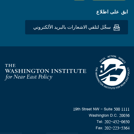
ابق على اطلاع
سجِّل لتلقي الاشعارات بالبريد الألكتروني
Homepage
1111 19th Street NW - Suite 500
Washington D.C. 20036
Tel: 202-452-0650
Fax: 202-223-5364