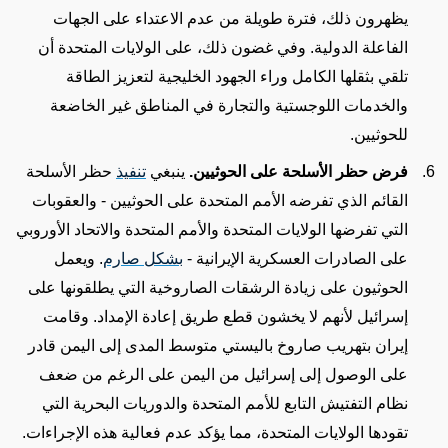
يظهرون ذلك، فترة طويلة من عدم الاعتداء على الجهات
الفاعلة الدولية. وفي غضون ذلك، على الولايات المتحدة أن
تلقي بثقلها الكامل وراء الجهود الخليجية لتعزيز الطاقة
والخدمات اللوجستية والتجارة في المناطق غير الخاضعة
للحوثيين
.
فرض حظر الأسلحة على الحوثيين.
ينبغي
تنفيذ
حظر الأسلحة
القائم الذي تفرضه الأمم المتحدة على الحوثيين
- والعقوبات
التي تفرضها الولايات المتحدة والأمم المتحدة والاتحاد الأوروبي
على الصادرات العسكرية الإيرانية -
بشكل صارم
.
ويعمل
الحوثيون على زيادة الرشقات الصاروخية التي يطلقونها على
إسرائيل لأنهم لا يخشون قطع طريق إعادة الإمداد. وقامت
إيران بتهريب صاروخ باليستي متوسط المدى إلى اليمن قادر
على الوصول إلى إسرائيل من اليمن على الرغم من ضعف
نظام التفتيش التابع للأمم المتحدة والدوريات البحرية التي
تقودها الولايات المتحدة، مما يؤكد عدم فعالية هذه الإجراءات.