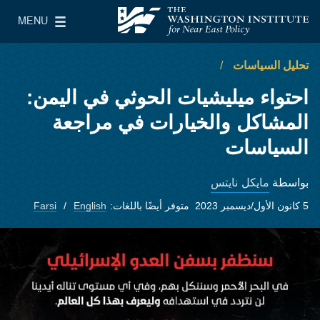
Skip to main content
MENU
معهد واشنطن لسياسات الشرق الأدنى
le Main Menu
تحليل السياسات
احتواء ميليشيات الحوثي في اليمن:
المشاكل والخيارات في مراجعة
السياسات
مايكل نايتس
بواسطة
5 كانون الأول/ديسمبر 2023
متوفر أيضًا باللغات:
English
Farsi