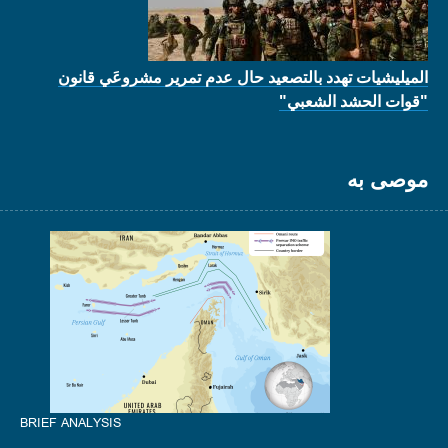
الميليشيات تهدد بالتصعيد حال عدم تمرير مشروعَي قانون
"قوات الحشد الشعبي"
موصى به
BRIEF ANALYSIS