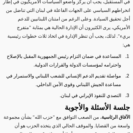
في المستقبل، يجب أن يركّز واضعو السياسات الأمريكيون في إطار
انخراطهم السياسي على الجهات الفاعلة في لبنان التي تناضل من
أجل تحقيق السيادة. وعلى الرغم من امتنان اللبنانيين للدعم
الأمريكي، يرى الكثيرون أن الإدارة الحالية هي بمثابة "متفرج
بريء". لذلك، يجب أن تنظر الإدارة في اتخاذ ثلاث خطوات رئيسية
هي:
المساعدة في ضمان التزام رئيس الجمهورية المقبل بالإصلاح
واحترامه لمؤسسات الدولة والقرارات الدولية.
مواصلة تقديم الدعم الإنساني للشعب اللبناني والاستمرار في
مساعدة الجيش اللبناني وقوى الأمن الداخلي.
التصدي للنفوذ الإيراني في لبنان.
جلسة الأسئلة والأجوبة
الآفاق الرئاسية.
من الصعب التوافق مع "حزب الله" بشأن مجموعة
واسعة من القضايا. والموقف الحالي الذي يتخذه الحزب هو أن