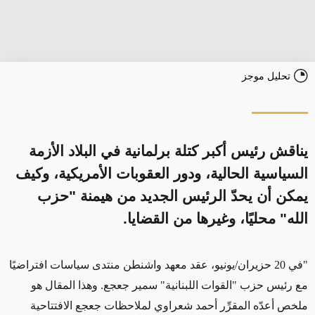
تحليل موجز
يناقش رئيس أكبر كتلة برلمانية في البلاد الأزمة
السياسية الحالية، ودور العقوبات الأمريكية، وكيف
يمكن أن يحدّ الرئيس الجديد من هيمنة "حزب
الله" محليًا، وغيرها من القضايا.
"في 20 حزيران/يونيو، عقد معهد واشنطن منتدى سياسات افتراضيًا
مع رئيس حزب "القوات اللبنانية" سمير جعجع. وهذا المقال هو
ملخص أعدّه المقرِّر أحمد شعراوي لملاحظات جعجع الافتتاحية