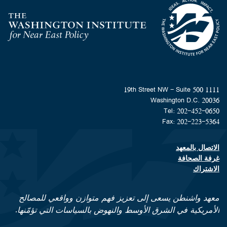
Homepage
1111 19th Street NW - Suite 500
Washington D.C. 20036
Tel: 202-452-0650
Fax: 202-223-5364
الاتصال بالمعهد
Footer contact links
غرفة الصحافة
الاشتراك
معهد واشنطن يسعى إلى تعزيز فهم متوازن وواقعي للمصالح
الأمريكية في الشرق الأوسط والنهوض بالسياسات التي تؤمّنها.