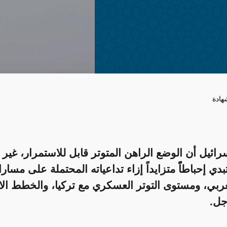
هادة
ائيل أن الوضع الراهن المتوتر قابل للاستمرار، غير 
ي إحباطاًً متزايداً إزاء تداعياته المحتملة على مسار
لعربي، ومستوى التوتر العسكري مع تركيا، والخطط الا
جل.