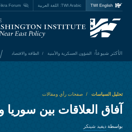
Skip to main content
TWI English
TWI Arabic:
اللغة العربية
ikra Forum
Homepage
/
الأكثر شيوعاً:
الشؤون العسكرية والأمنية
الطاقة والاقتصاد
تحليل السياسات
صفحات رأي ومقالات
آفاق العلاقات بين سوريا و
ديفيد شينكر
بواسطة