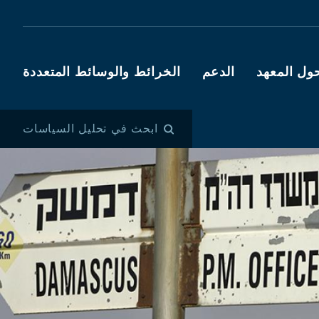
ول المعهد
الدعم
الخرائط والوسائط المتعددة
ابحث في تحليل السياسات