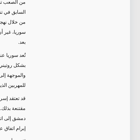
من الصعب تحد
السابق في تنظ
من خلال نهجه
سوريا، غير أن
بعد.
تُعد سوريا عن
بشكل روتيني 
للمهربين الذ
قد تعتقد إسرا
مقتنعة بذلك.
دمشق إلى اتف
إبرام اتفاق ع