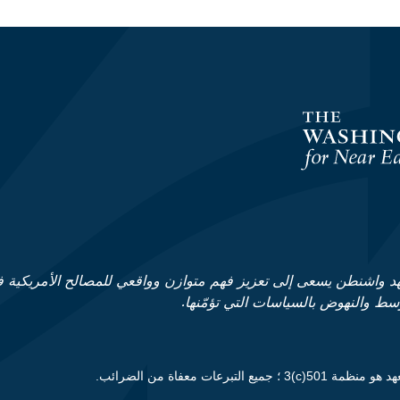
د واشنطن يسعى إلى تعزيز فهم متوازن وواقعي للمصالح الأمريكية 
وسط والنهوض بالسياسات التي تؤمّنها.
ظمة 501(c)3 ؛ جميع التبرعات معفاة من الضرائب.