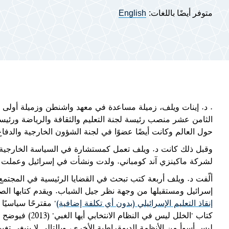
متوفر أيضًا باللغات:
English
. د. إينات ويلف، زميلة مساعدة في معهد واشنطن وزميلة أول
الثامن عشر منصب رئيسة لجنة التعليم والثقافة والرياضة ورئيسة 
حول العالم وكانت أيضًا عضوًا في لجنة الشؤون الخارجية والدفاع 
وقبل ذلك كانت د. ويلف تعمل كمستشارة في السياسة الخارجية ل
لشركة ماكينزي آند كومباني. ولدت ونشأت في إسرائيل وعملت 
ألّفت د. ويلف أربعة كتب تبحث في القضايا الرئيسية في المجتمع ا
إسرائيل ومستقبلها من وجهة نظر جيل الشباب. ويقدم كتابها الصادر في العام
إنقاذ التعليم الإسرائيلي (بدون أي تكلفة إضافية)
" مقترحًا سياسيًا 
كتاب "الخلل ليس 
ليس أسوأ من الأنظمة الديمقراطية الأخرى، وبالتالي لا ينبغي تغييره