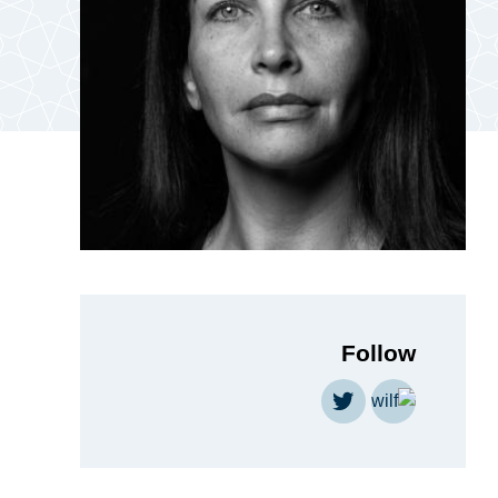
Follow
https://twitter.com/EWilf
http://www.wilf.org/English/