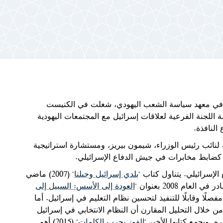
ى في معهد سياسة الشعب اليهودي، شغلت في الكنيست
اللجنة الفرعية لعلاقات إسرائيل مع المجتمعات اليهودية
النافذة.
نائب رئيس الوزراء، شيمون بيريز، ومستشارة استراتيجية
كضابط مخابرات في جيش الدفاع الإسرائيلي.
لإسرائيلي. يتناول كتاب "
بلدي إسرائيل وجيلنا
" (2007) ماضي
 2008 بعنوان "
العودة إلى الأسس: السبيل إلى
مفصلًا وقابلًا للتنفيذ لتحسين نظام التعليم في إسرائيل. أما
في النظام الانتخابي أيها الغبي" (2013) فيوضح من خلال التحليل المقارن أن النظام الانتخابي في إسرائيل
. ويجمع كتابها الأخير "
الفوز بحرب الكلمات
" (2015) أهم