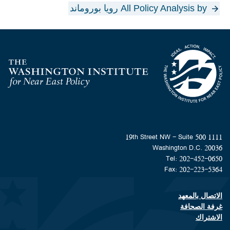
All Policy Analysis by رويا بوروماند
Homepage
1111 19th Street NW - Suite 500
Washington D.C. 20036
Tel: 202-452-0650
Fax: 202-223-5364
الاتصال بالمعهد
Footer contact links
غرفة الصحافة
الاشتراك