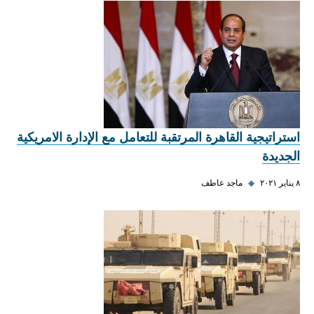
استراتيجية القاهرة المرتقبة للتعامل مع الإدارة الامريكية
الجديدة
٨ يناير ٢٠٢١
◆
ماجد عاطف