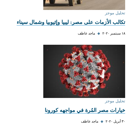
تحليل موجز
تكالب الأزمات على مصر: ليبيا وإثيوبيا وشمال سيناء
١٨ سبتمبر ٢٠٢٠
◆
ماجد عاطف
تحليل موجز
خيارات مصر المُرة في مواجهه كورونا
٣٠ أبريل ٢٠٢٠
◆
ماجد عاطف