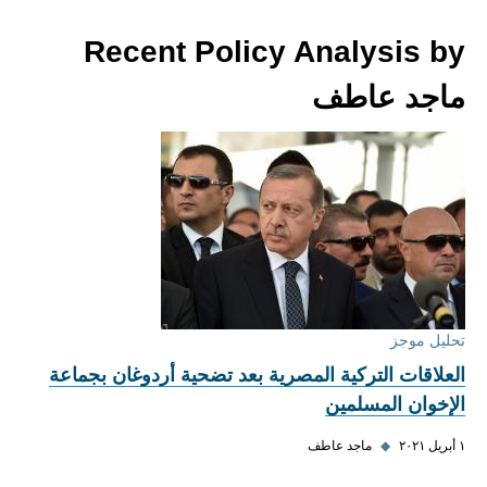
Recent Policy Analysis by
ماجد عاطف
تحليل موجز
العلاقات التركية المصرية بعد تضحية أردوغان بجماعة
الإخوان المسلمين
١ أبريل ٢٠٢١
◆
ماجد عاطف