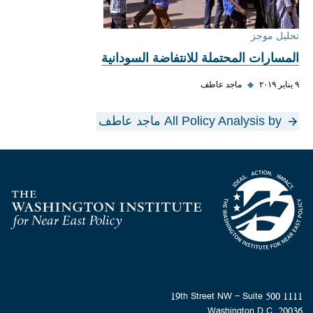
تحليل موجز
المسارات المحتملة للانتفاضة السودانية
٩ يناير ٢٠١٩
◆
ماجد عاطف
All Policy Analysis by ماجد عاطف
Homepage
1111 19th Street NW - Suite 500
Washington D.C. 20036