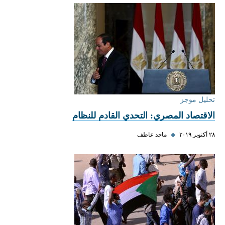
تحليل موجز
الاقتصاد المصري: التحدي القادم للنظام
٢٨ أكتوبر ٢٠١٩
◆
ماجد عاطف