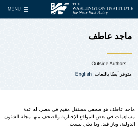
Skip to main content
MENU
معهد واشنطن لسياسات الشرق الأدنى
le Main Menu
ماجد عاطف
Outside Authors
متوفر أيضًا باللغات:
English
ماجد عاطف هو صحفي مستقل مقيم في مصر، له عدة
مساهمات في بعض المواقع الإخبارية والصحف منها مجلة الشئون
الدولية، وباز فيد، وذا ديلي بيست.