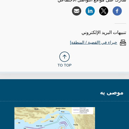
تنبيهات البريد الإلكتروني
خبراء في [القضية / المنطقة]
TO TOP
موصى به