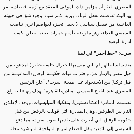
المصري العثر أن يتزامن ذلك الموقف المعقد مع أزمة اقتصادية تمر
بها البلاد تفاقمت بفعل الوباء، ويزيد الأمر سوءا وجود شق في جبهته
الداخلية من فصيل سياسي لا يخفي تحيزه لعواصم أخرى تناصب
السيسي العداء، وهو ما وضعه أمام خيارات صعبة تتعلق بكيفية
إدارة الوضع.
سرت: "خط أحمر" في ليبيا
بعد سلسلة الهزائم التي منى بها الجنرال خليفة حفتر (المدعوم من
قبل مصر والإمارات)، واقتراب قوات حكومة الوفاق (المدعومة من
قبل تركيا) من الاستحواذ على مدينة "سرت"، أعلن الرئيس
المصري عبد الفتاح السيسي "مبادرة القاهرة" بهدف إنهاء الصراع.
تضمنت المبادرة إعلانا دستوريا، وتفكيك الميليشيات، ووقف لإطلاق
النار بين الطرفين، وهي المبادرة التي قوبلت بالرفض من قبل
حكومة الوفاق التي أصرت على تقدمها صوب سرت، مما دفع
السيسي إلى التهديد بنقل الصدام لمربع المواجهة المباشرة معلنا