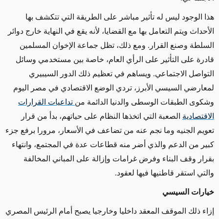
هذا الوجود ليس له تأثير مباشر على الطريقة التي تتكشف بها
الأحداث ويتم التعامل بها مع القضايا، لأنه يقع في النهاية خارج دوائر
السلطة وصنع القرار. ومع ذلك، تظل جماعة الإخوان المسلمين
قادرة على التأثير على الرأي العام، خاصة بين مستخدمي وسائل
التواصل الاجتماعي. ويساهم في تعظيم ذلك الدور السيبيري
لمعارضي السيسي الأبرز، تردي الوضع الاقتصادي في مصر اليوم
وشكوى الطبقات الوسطى والدنيا الدائمة من
تداعيات القرارات
الاقتصادية
الصعبة التي اتخذها النظام على حياتهم، بدأ من قرار
تعويم الجنيه وما نجم عنه من تضاعف في الأسعار، مرورا برفع جزء
كبير من الدعم والذي أضر منه قطاعات عدة في المجتمع، وانتهاء
بقرار وقف البناء وفرض غرامات وإزالة على المباني المخالفة
والتي استقر قاطنيها فيها لعقود.
خيارات السيسي
إزاء ذلك الموقف المعقد داخليا وخارجيا يصبح أمام الرئيس المصري