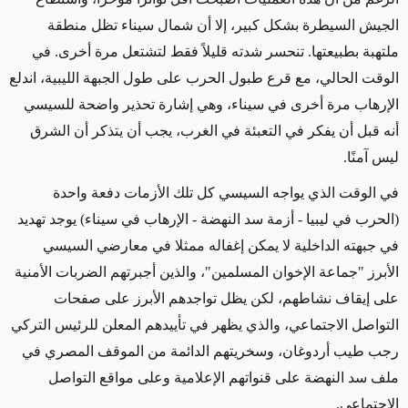
الجيش السيطرة بشكل كبير، إلا أن شمال سيناء تظل منطقة
ملتهبة بطبيعتها. تنحسر شدته قليلاً فقط لتشتعل مرة أخرى. في
الوقت الحالي، مع قرع طبول الحرب على طول الجبهة الليبية، اندلع
الإرهاب مرة أخرى في سيناء، وهي إشارة تحذير واضحة للسيسي
أنه قبل أن يفكر في التعبئة في الغرب، يجب أن يتذكر أن الشرق
ليس آمنًا.
في الوقت الذي يواجه السيسي كل تلك الأزمات دفعة واحدة
(الحرب في ليبيا - أزمة سد النهضة - الإرهاب في سيناء) يوجد تهديد
في جبهته الداخلية لا يمكن إغفاله ممثلا في معارضي السيسي
الأبرز "جماعة الإخوان المسلمين"، والذين أجبرتهم الضربات الأمنية
على إيقاف نشاطهم، لكن يظل تواجدهم الأبرز على صفحات
التواصل الاجتماعي، والذي يظهر في تأييدهم المعلن للرئيس التركي
رجب طيب أردوغان، وسخريتهم الدائمة من الموقف المصري في
ملف سد النهضة على قنواتهم الإعلامية وعلى مواقع التواصل
الاجتماعي.