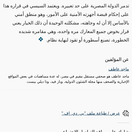
تدمر الدولة المصرية على حد تعبيره.
ويعتمد السيسي في قراره هذا
على إحكام قبضة أجهزته الأمنية على الأمور، وهو منطق أمني
بالأساس إلا أن له وجاهته، مشكلته الوحيدة أن ذلك الخيار يعني
قرار بخوض جميع المعارك مره واحده، وهي مقامره شديده
الخطورة، تصنع أسطورة أو تقود لنهاية نظام.
عن المؤلفين
ماجد عاطف
ماجد عاطف هو صحفي مستقل مقيم في مصر، له عدة مساهمات في بعض المواقع
الإخبارية والصحف منها مجلة الشئون الدولية، وباز فيد، وذا ديلي بيست.
عرض / طباعة ملف "پي. دي. إف."
شارك على مواقع التواصل الاجتماعي