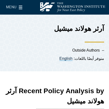
Skip to main content
MENU
معهد واشنطن لسياسات الشرق الأدنى
le Main Menu
آرثر هولاند ميشيل
Outside Authors
متوفر أيضًا باللغات:
English
Recent Policy Analysis by آرثر
هولاند ميشيل