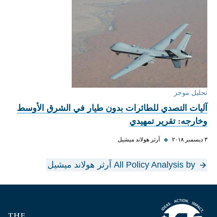
تحليل موجز
آليات التصدي للطائرات بدون طيار في الشرق الأوسط
وخارجه: تقرير تمهيدي
٣ ديسمبر ٢٠١٨
◆
آرثر هولاند ميشيل
All Policy Analysis by آرثر هولاند ميشيل