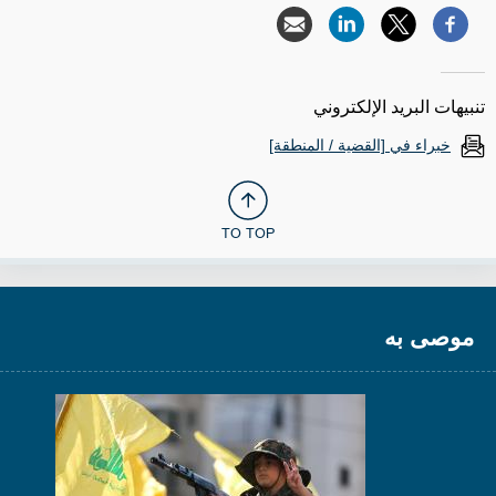
تنبيهات البريد الإلكتروني
خبراء في [القضية / المنطقة]
TO TOP
موصى به