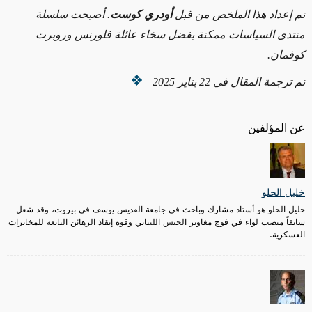
تم إعداد هذا الملخص من قبل
أودري كوست
.
أصبحت سلسلة
منتدى السياسات ممكنة بفضل سخاء عائلة فلورنس وروبرت
كوفمان
.
تم ترجمة المقال في 22
يناير
2025
عن المؤلفين
خليل الحلو
خليل الحلو هو أستاذ مشارك وباحث في جامعة القديس يوسف في بيروت، وقد شغل
سابقاً منصب لواء في فوج مغاوير الجيش اللبناني وقوة إنقاذ الرهائن التابعة للمخابرات
العسكرية.