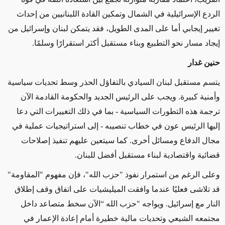
الردع الإسرائيلية في الشمال وتمكين القادة اللبنانيين من إحداث
تغيير إيجابي أما على المدى الطويل، فقد يتمكن لبنان وإسرائيل من
إيجاد مسار نحو التطبيع وبناء مستقبل أكثر استقرارًا وسلمًا
.
حنين غدار
يتسم مستقبل لبنان السيادي بالتفاؤل الحذر وسط تحديات سياسية
وأمنية كبيرة. ويجب على الرئيس الجديد والحكومة القادمة الآن
ترجمة هذه التطورات السياسية - بما في ذلك التغييرات التي دعا
إليها الرئيس عون في خطاب تنصيبه - إلى استراتيجيات عملية في
مجال الدفاع ومسائل أخرى. كما سيتعين عليهم تنفيذ إصلاحات
قضائية واقتصادية لبناء مستقبل أفضل للبنان
.
وعلى الرغم من استمرار نفوذ "حزب الله"، فإن مفهوم "المقاومة"
قد تلاشى فعليًا عندما وافقت الميليشيات على اتفاق وقف إطلاق
النار مع إسرائيل. ويواجه "حزب الله “الآن سخط متصاعد داخل
مجتمعه الشيعي وتحديات مالية خطيرة أمام إعادة الإعمار في