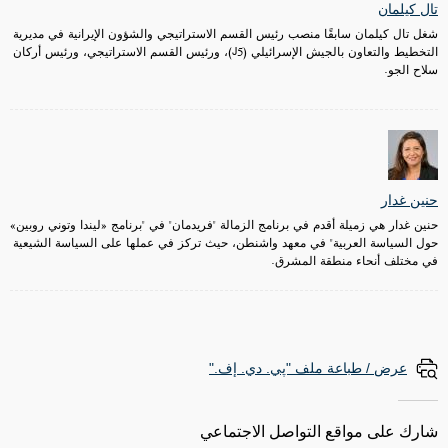
تال كيلمان
شغل تال كيلمان سابقًا منصب رئيس القسم الاستراتيجي والشؤون الإيرانية في مديرية
التخطيط والتعاون بالجيش الإسرائيلي
(J5)
، ورئيس القسم الاستراتيجي، ورئيس أركان
سلاح الجو
.
حنين غدار
حنين غدار هي زميلة أقدم في برنامج الزمالة "فريدمان" في "برنامج «ليندا وتوني روبين»
حول السياسة العربية" في معهد واشنطن، حيث تركز في عملها على السياسة الشيعية
في مختلف أنحاء منطقة المشرق.
عرض / طباعة ملف "پي. دي. إف."
شارك على مواقع التواصل الاجتماعي