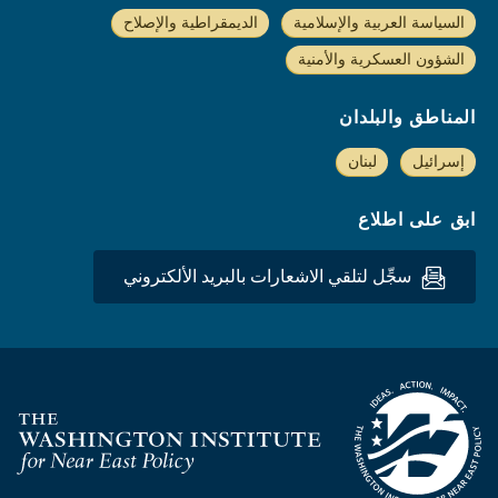
السياسة العربية والإسلامية
الديمقراطية والإصلاح
الشؤون العسكرية والأمنية
المناطق والبلدان
إسرائيل
لبنان
ابق على اطلاع
سجِّل لتلقي الاشعارات بالبريد الألكتروني
Homepage