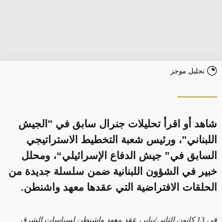
تحليل موجز
شاهد أو اقرأ تحليلات جنرال سابق في "الجيش
اللبناني"، ورئيس شعبة التخطيط الاستراتيجي
السابق في” جيش الدفاع الإسرائيلي“، ومحلل
خبير في الشؤون اللبنانية ضمن سلسلة جديدة من
الحلقات الافتراضية التي عقدها معهد واشنطن.
في 13 كانون الثاني/يناير، عقد معهد واشنطن لسياسات الشرق