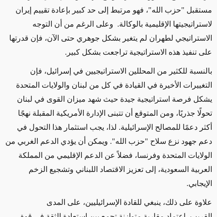
مستقبل "حزب الله"، فهو مرتبط إلى حد كبير بإعادة تقييم إيران
لاستراتيجيتها الإقليمية بالوكالة. وعلى الرغم من أن التوجه
الاستراتيجي لطهران لم يتغير بشكل جوهري حتى الآن، فإن قدرتها
على تنفيذ هذه الاستراتيجية تراجعت بشكل كبير
.
بالنسبة للكثير من المحللين الاستراتيجيين في إسرائيل، فإن
التغييرات الأخيرة في القيادة في كل من لبنان والولايات المتحدة
يشكل فرصة استراتيجية
جيدة
حيث شهد ميزان القوى في لبنان
تحولًا جذريًا، ومن المتوقع أن تتبنى الإدارة الأمريكية المقبلة نهجًا
أكثر دعمًا للمصالح الإسرائيلية
.
لذا، يجب استثمار هذا التحول في
دعم جهود نزع سلاح "حزب الله"
.
ويمكن أن يؤدي الدعم الغربي من
الولايات المتحدة وفرنسا، فضلاً عن الدعم الإقليمي من المملكة
العربية السعودية، إلى تعزيز الاقتصاد اللبناني وتشجيع الزخم
الإيجابي
.
علاوة على ذلك، ينبغي للقادة الإسرائيليين، على المدى
القريب، اعتماد مقاربة متوازنة تجمع بين استعادة الثقة في قوة