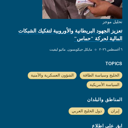
تحليل موجز
تعزيز الجهود البريطانية والأوروبية لتفكيك الشبكات
المالية لحركة "حماس"
٦ أغسطس ٢٠٢٦
◆
مايكل جيكوبسون
ماثيو ليفيت
TOPICS
الخليج وسياسة الطاقة
الشؤون العسكرية والأمنية
السياسة الأمريكية
المناطق والبلدان
إيران
دول الخليج العربي
ابق على اطلاع