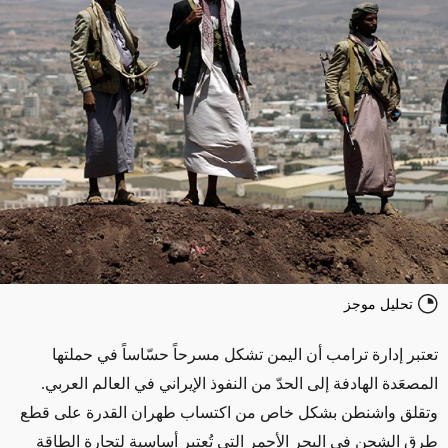
تحليل موجز
تعتبر إدارة ترامب أن اليمن تشكل مسرحاً حسّاساً في حملتها
المصعَدة الهادفة إلى الحدّ من النفوذ الإيراني في العالم العربي.
وتقلق واشنطن بشكل خاص من اكتساب طهران القدرة على قطع
طرق الشحن في البحر الأحمر التي تُعتبر أساسية لتجارة الطاقة