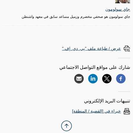
جاي سولومون
جاي سولومون هو صحفي مخضرم وزميل مساعد سابق في معهد واشنطن
عرض / طباعة ملف "پي. دي. إف."
شارك على مواقع التواصل الاجتماعي
تنبيهات البريد الإلكتروني
خبراء في [القضية / المنطقة]