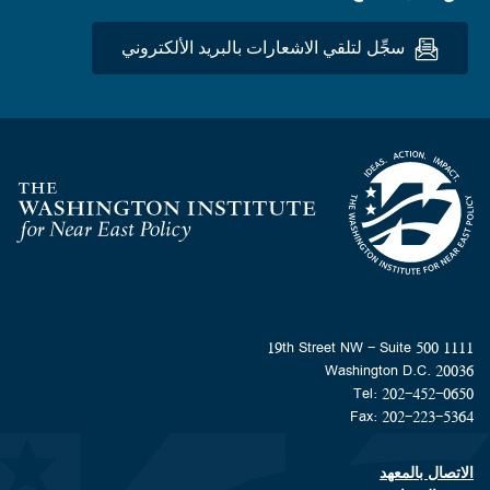
سجِّل لتلقي الاشعارات بالبريد الألكتروني
Homepage
1111 19th Street NW - Suite 500
Washington D.C. 20036
Tel: 202-452-0650
Fax: 202-223-5364
الاتصال بالمعهد
Footer contact links