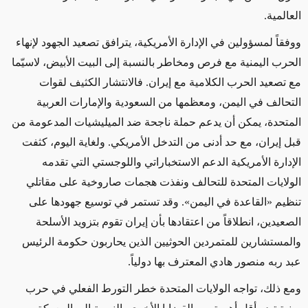
العالمية.
ووفقاً لمسؤولين في الإدارة الأمريكية، يترافق تصعيد الجهود لإنهاء
الحرب اليمنية مع فرص ومخاطر بالنسبة إلى البيت الأبيض، لاسيّما
مع تصعيد الحرب الكلامية مع إيران. فالانتشار الكثيف لقوات
التحالف في اليمن، ومعظمها من السعودية والإمارات العربية
المتحدة، يمكن أن يدعم حملة ناجحة ضد الميليشيات المدعومة من
قبل إيران، مع حد أدنى من التدخل الأمريكي. ولغاية اليوم، كثفت
الإدارة الأمريكية الدعم الاستخباراتي واللوجستي التي تقدمه
الولايات المتحدة للتحالف ونفذت هجمات صاروخية على مقاتلي
تنظيم «القاعدة في اليمن». وقد تستمر في توسيع جهودها على
الصعيدين، انطلاقاً من اعتقادها بأن إيران تقوم بتزويد الأسلحة
والمستشارين للمتمردين الحوثيين الذين يحاربون حكومة الرئيس
عبد ربه منصور هادي المعترف بها دولياً.
ومع ذلك، تواجه الولايات المتحدة خطر التورط الفعلي في حرب