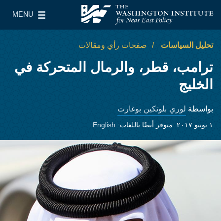
Skip to main content
MENU
معهد واشنطن لسياسات الشرق الأدنى
le Main Menu
تحليل السياسات
صفحات رأي ومقالات
ترامب، قطر، والرمال المتحركة في
الخليج
لوري بلوتكين بوغارت
بواسطة
١ يونيو ٢٠١٧
متوفر أيضًا باللغات:
English