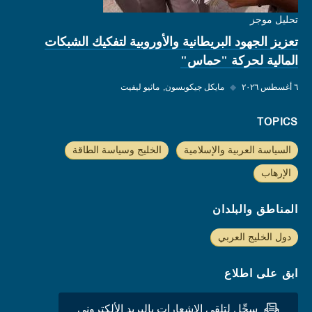
تحليل موجز
تعزيز الجهود البريطانية والأوروبية لتفكيك الشبكات
المالية لحركة "حماس"
٦ أغسطس ٢٠٢٦
◆
مايكل جيكوبسون
ماثيو ليفيت
TOPICS
السياسة العربية والإسلامية
الخليج وسياسة الطاقة
الإرهاب
المناطق والبلدان
دول الخليج العربي
ابق على اطلاع
سجِّل لتلقي الاشعارات بالبريد الألكتروني