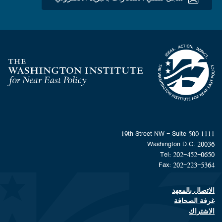
Homepage
1111 19th Street NW - Suite 500
Washington D.C. 20036
Tel: 202-452-0650
Fax: 202-223-5364
الاتصال بالمعهد
Footer contact links
غرفة الصحافة
الاشتراك