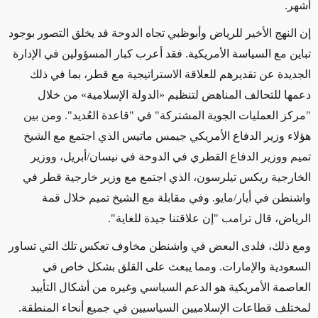
أشهر.
إن النهج الأخير للرياض وأبوظبي تجاه الدوحة قد يخلق التصور بوجود
تباين مع السياسة الأمريكية. فقد أعرب كبار المسؤولين في الإدارة
الجديدة عن تقديرهم للعلاقة الاستراتيجية مع قطر، بما في ذلك
دعمها للتحالف المناهض لتنظيم «الدولة الإسلامية» من خلال
"مركز العمليات الجوية المشتركة" في "قاعدة العُديد". ومن بين
هؤلاء وزير الدفاع الأمريكي جيمس ماتيس الذي اجتمع مع الشيخ
تميم ووزير الدفاع القطري في الدوحة في نيسان/أبريل، ووزير
الخارجية ريكس تيلرسون، الذي اجتمع مع وزير خارجية قطر في
واشنطن في أيار/مايو. وفي مقابلة مع الشيخ تميم خلال قمة
الرياض، قال ترامب "إن علاقتنا جيدة للغاية".
ومع ذلك، فلدى البعض في واشنطن مخاوف تعكس تلك التي تساور
السعودية والإمارات. ومما يبعث على القلق بشكل خاص في
العاصمة الأمريكية هو الدعم السياسي وغيره من أشكال التأييد
لمختلف قطاعات الإسلاميين السياسيين في جميع أنحاء المنطقة.