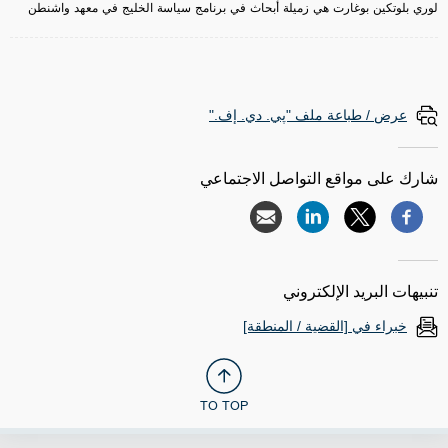
لوري بلوتكين بوغارت هي زميلة أبحاث في برنامج سياسة الخليج في معهد واشنطن
عرض / طباعة ملف "پي. دي. إف."
شارك على مواقع التواصل الاجتماعي
تنبيهات البريد الإلكتروني
خبراء في [القضية / المنطقة]
TO TOP