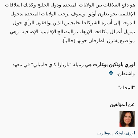
هو دفع العلاقات بين الولايات المتحدة ودول الخليج وكذلك العلاقات
الإقليمية نحو تعاون أوثق. وسوف ترحب الولايات المتحدة بدخول
الدوحة إلى أسرة الشركاء الخليجيين الذين يوافقون الرأي حول
تمويل أعمال مكافحة الإرهاب والمصالح الإقليمية الإضافية، وهي
مواضيع يفترق الطرفان حولها [حالياً].
لوري بلوتكين بوغارت
هي زميلة "باربارا كاي فاميلي" في معهد
واشنطن.
"المجلة"
عن المؤلفين
لوري بلوتكين بوغارت