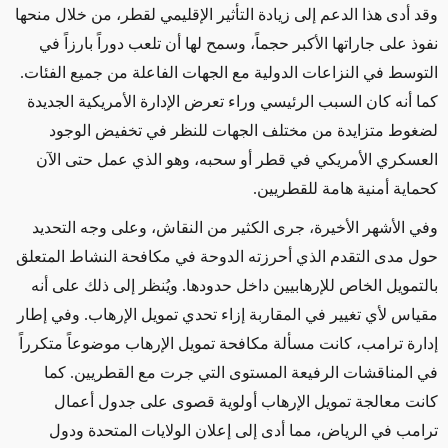
وقد أدى هذا الدعم إلى زيادة التأثير الإقليمي لقطر، من خلال منحها
نفوذ على جاراتها الأكبر حجماً، وسمح لها أن تلعب دوراً بارزاً في
التوسط في النزاعات الدولية مع الجهات الفاعلة من جميع الفئات.
كما أنه كان السبب الرئيسي وراء تعرض الإدارة الأمريكية الجديدة
لضغوط متزايدة من مختلف الجهات للنظر في تخفيض الوجود
العسكري الأمريكي في قطر أو سحبه، وهو الذي عمل حتى الآن
كحماية أمنية هامة للقطريين.
وفي الأشهر الأخيرة، جرى الكثير من النقاش، وعلى وجه التحديد
حول مدى التقدم الذي أحرزته الدوحة في مكافحة النشاط المتعلق
بالتمويل الخاص للإرهابيين داخل حدودها. ويُنظر إلى ذلك على أنه
مقياس لأي تغيير في المقاربة إزاء تحدي تمويل الإرهاب. وفي إطار
إدارة ترامب، كانت مسألة مكافحة تمويل الإرهاب موضوعاً متكرراً
في المناقشات الرفيعة المستوى التي جرت مع القطريين. كما
كانت معالجة تمويل الإرهاب أولوية قصوى على جدول أعمال
ترامب في الرياض، مما أدى إلى إعلان الولايات المتحدة ودول