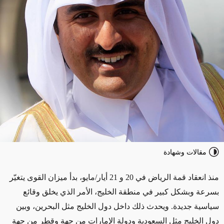
مقالات وشهادة
منذ انعقاد قمة الرياض في 20 و 21 أيار/مايو، بدأ ميزان القوى يتغيّر
بسرعة وبشكل كبير في منطقة الخليج، الأمر الذي يخلق وقائع
سياسية جديدة. ويحدث ذلك داخل دول الخليج مثل البحرين، وبين
دول الخليج مثل السعودية ودولة الإمارات من جهة وقطر من جهة