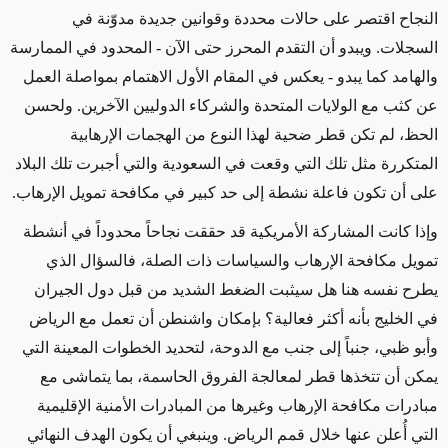
النجاح اقتصر على حالات محددة وقوانين جديدة مدوّنة في
السجلات. ويبدو أن التقدم المحرز حتى الآن - المحدود في الممارسة
والهامد كما يبدو - يعكس في المقام الأول الاهتمام بمواصلة العمل
عن كثب مع الولايات المتحدة والشركاء الدوليين الآخرين. ولحسن
الحظ، لم تكن قطر ضحية لهذا النوع من الهجمات الإرهابية
المتكررة مثل تلك التي وقعت في السعودية والتي أجبرت تلك البلاد
على أن تكون فاعلة نشطة إلى حد كبير في مكافحة تمويل الإرهاب.
وإذا كانت المشاركة الأمريكية قد حققت نجاحاً محدوداً في أنشطة
تمويل مكافحة الإرهاب والسياسات ذات الصلة، فالسؤال الذي
يطرح نفسه هنا هل سيثبت الضغط الشديد من قبل دول الجيران
في الخليج بأنه أكثر فعالية؟ بإمكان واشنطن أن تعمل مع الرياض
وأبو ظبي، جنباً إلى جنب مع الدوحة، لتحديد الخطوات المعينة التي
يمكن أن تتخذها قطر لمعالجة الفروق الحاسمة، بما يتماشى مع
مبادرات مكافحة الإرهاب وغيرها من المبادرات الأمنية الإقليمية
التي أُعلن عنها خلال قمم الرياض. وينبغي أن يكون الهدف النهائي