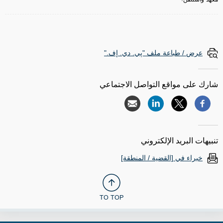
عرض / طباعة ملف "پي. دي. إف."
شارك على مواقع التواصل الاجتماعي
تنبيهات البريد الإلكتروني
خبراء في [القضية / المنطقة]
TO TOP