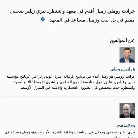
جرانت روملي
زميل أقدم في معهد واشنطن.
نيري زيلبر
صحفي
مقيم في تل أبيب وزميل مساعد في المعهد.
عن المؤلفين
غرانت روملي
غرانت روملي هو زميل أقدم في برنامج الزمالة "ميزل غولدبرغر" في "برنامج مؤسسة
دايين وغيلفورد غليزر حول منافسة القوى العظمى والشرق الأوسط" التابع لمعهد
واشنطن، حيث يتخصص في الشؤون العسكرية والأمنية في الشرق الأوسط.
نيري زيلبر
نيري زيلبر، صحفي ومحلل في سياسات وثقافة الشرق الأوسط، وهو زميل مساعد في
معهد واشنطن.