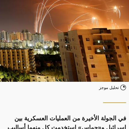
تحليل موجز
في الجولة الأخيرة من العمليات العسكرية بين
إسرائيل و«حماس» استخدمت كل منهما أساليب