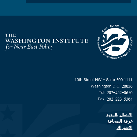
Homepage
1111 19th Street NW - Suite 500
Washington D.C. 20036
Tel: 202-452-0650
Fax: 202-223-5364
الاتصال بالمعهد
Footer contact links
غرفة الصحافة
الاشتراك