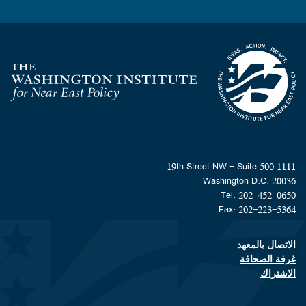
Homepage
1111 19th Street NW - Suite 500
Washington D.C. 20036
Tel: 202-452-0650
Fax: 202-223-5364
الاتصال بالمعهد
Footer contact links
غرفة الصحافة
الاشتراك