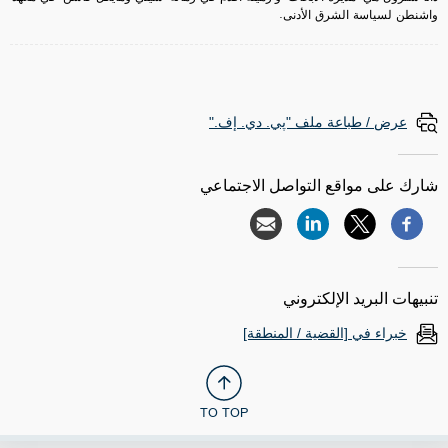
واشنطن لسياسة الشرق الأدنى.
عرض / طباعة ملف "پي. دي. إف."
شارك على مواقع التواصل الاجتماعي
تنبيهات البريد الإلكتروني
خبراء في [القضية / المنطقة]
TO TOP