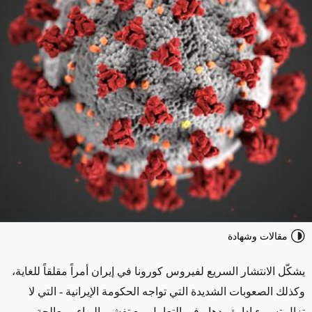
مقالات وشهادة
يشكّل الانتشار السريع لفيروس كورونا في إيران أمراً مقلقاً للغاية،
وكذلك الصعوبات الشديدة التي تواجه الحكومة الإيرانية - التي لا
تزال تسيء إدارة ردها - في التعامل مع تفشي الوباء ومعالجة