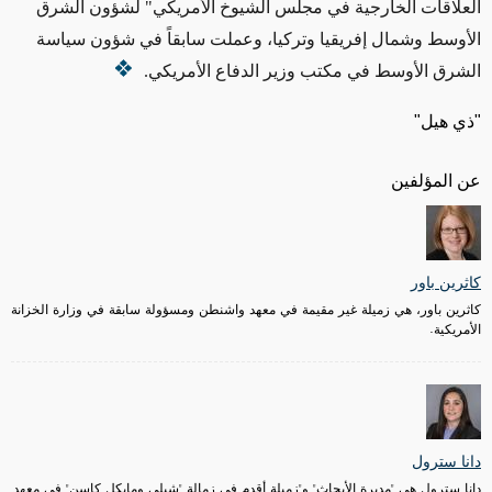
العلاقات الخارجية في مجلس الشيوخ الأمريكي" لشؤون الشرق
الأوسط وشمال إفريقيا وتركيا، وعملت سابقاً في شؤون سياسة
الشرق الأوسط في مكتب وزير الدفاع الأمريكي.
"ذي هيل"
عن المؤلفين
كاثرين باور
كاثرين باور، هي زميلة غير مقيمة في معهد واشنطن ومسؤولة سابقة في وزارة الخزانة
الأمريكية.
دانا سترول
دانا سترول هي "مديرة الأبحاث" و"زميلة أقدم في زمالة "شيلي ومايكل كاسن" في معهد