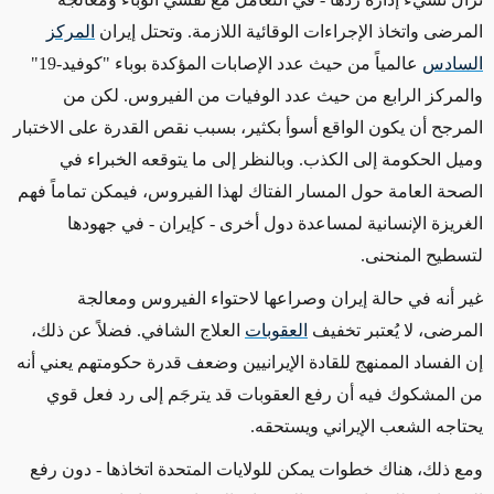
المرضى واتخاذ الإجراءات الوقائية اللازمة. وتحتل إيران
المركز
السادس
عالمياً من حيث عدد الإصابات المؤكدة بوباء "كوفيد-19"
والمركز الرابع من حيث عدد الوفيات من الفيروس. لكن من
المرجح أن يكون الواقع أسوأ بكثير، بسبب نقص القدرة على الاختبار
وميل الحكومة إلى الكذب. وبالنظر إلى ما يتوقعه الخبراء في
الصحة العامة حول المسار الفتاك لهذا الفيروس، فيمكن تماماً فهم
الغريزة الإنسانية لمساعدة دول أخرى - كإيران - في جهودها
لتسطيح المنحنى.
غير أنه في حالة إيران وصراعها لاحتواء الفيروس ومعالجة
المرضى، لا يُعتبر تخفيف
العقوبات
العلاج الشافي. فضلاً عن ذلك،
إن الفساد الممنهج للقادة الإيرانيين وضعف قدرة حكومتهم يعني أنه
من المشكوك فيه أن رفع العقوبات قد يترجَم إلى رد فعل قوي
يحتاجه الشعب الإيراني ويستحقه.
ومع ذلك، هناك خطوات يمكن للولايات المتحدة اتخاذها - دون رفع