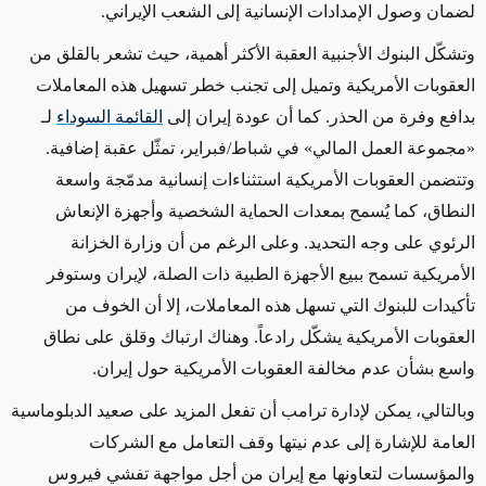
لضمان وصول الإمدادات الإنسانية إلى الشعب الإيراني.
وتشكّل البنوك الأجنبية العقبة الأكثر أهمية، حيث تشعر بالقلق من
العقوبات الأمريكية وتميل إلى تجنب خطر تسهيل هذه المعاملات
بدافع وفرة من الحذر. كما أن عودة إيران إلى
القائمة السوداء
لـ
«مجموعة العمل المالي» في شباط/فبراير، تمثّل عقبة إضافية.
وتتضمن العقوبات الأمريكية استثناءات إنسانية مدمّجة واسعة
النطاق، كما يُسمح بمعدات الحماية الشخصية وأجهزة الإنعاش
الرئوي على وجه التحديد. وعلى الرغم من أن وزارة الخزانة
الأمريكية تسمح ببيع الأجهزة الطبية ذات الصلة، لإيران وستوفر
تأكيدات للبنوك التي تسهل هذه المعاملات، إلا أن الخوف من
العقوبات الأمريكية يشكّل رادعاً. وهناك ارتباك وقلق على نطاق
واسع بشأن عدم مخالفة العقوبات الأمريكية حول إيران.
وبالتالي، يمكن لإدارة ترامب أن تفعل المزيد على صعيد الدبلوماسية
العامة للإشارة إلى عدم نيتها وقف التعامل مع الشركات
والمؤسسات لتعاونها مع إيران من أجل مواجهة تفشي فيروس